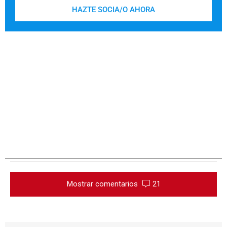
HAZTE SOCIA/O AHORA
Mostrar comentarios
21