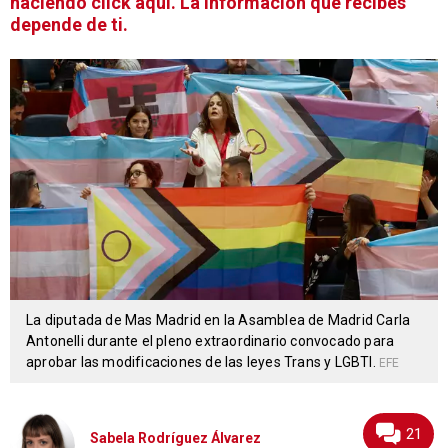
haciendo click aquí. La información que recibes
depende de ti.
La diputada de Mas Madrid en la Asamblea de Madrid Carla
Antonelli durante el pleno extraordinario convocado para
aprobar las modificaciones de las leyes Trans y LGBTI.
EFE
21
Sabela Rodríguez Álvarez