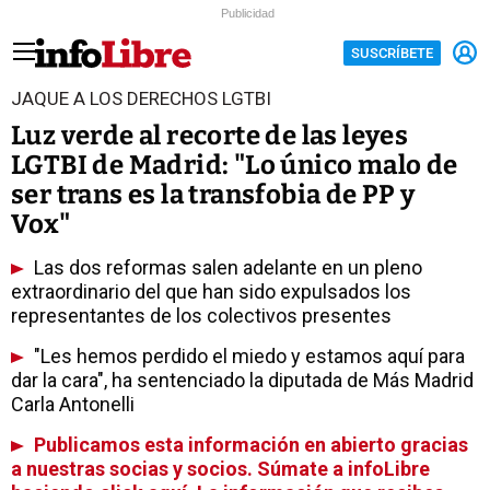
Publicidad
SUSCRÍBETE
JAQUE A LOS DERECHOS LGTBI
Luz verde al recorte de las leyes
LGTBI de Madrid: "Lo único malo de
ser trans es la transfobia de PP y
Vox"
Las dos reformas salen adelante en un pleno
extraordinario del que han sido expulsados los
representantes de los colectivos presentes
"Les hemos perdido el miedo y estamos aquí para
dar la cara", ha sentenciado la diputada de Más Madrid
Carla Antonelli
Publicamos esta información en abierto gracias
a nuestras socias y socios. Súmate a infoLibre