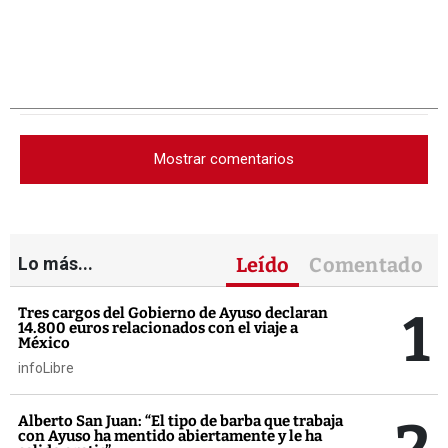
Mostrar comentarios
Lo más...
Leído
Comentado
1
Tres cargos del Gobierno de Ayuso declaran
14.800 euros relacionados con el viaje a
México
infoLibre
Alberto San Juan: “El tipo de barba que trabaja
con Ayuso ha mentido abiertamente y le ha