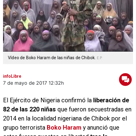
Vídeo de Boko Haram de las niñas de Chibok.
E.P.
infoLibre
7 de mayo de 2017
12:32h
El Ejército de Nigeria confirmó la
liberación de
82 de las 220 niñas
que fueron secuestradas en
2014 en la localidad nigeriana de Chibok por el
grupo terrorista
Boko Haram
y anunció que