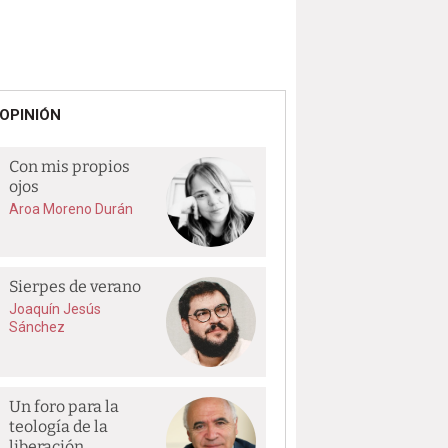
OPINIÓN
Con mis propios
ojos
Aroa Moreno Durán
Sierpes de verano
Joaquín Jesús
Sánchez
Un foro para la
teología de la
liberación