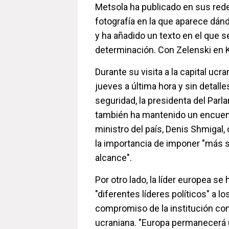
Metsola ha publicado en sus red
fotografía en la que aparece dán
y ha añadido un texto en el que se
determinación. Con Zelenski en Ki
Durante su visita a la capital ucran
jueves a última hora y sin detall
seguridad, la presidenta del Par
también ha mantenido un encuent
ministro del país, Denis Shmigal
la importancia de imponer "más 
alcance".
Por otro lado, la líder europea se
"diferentes líderes políticos" a l
compromiso de la institución co
ucraniana. "Europa permanecerá 