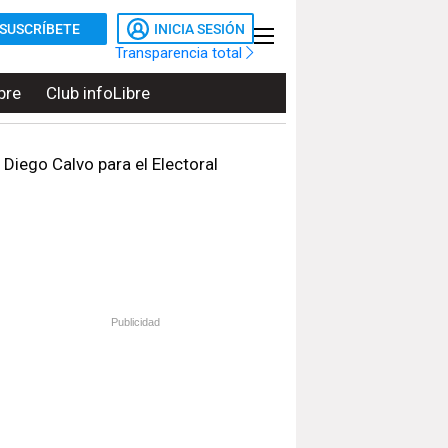
SUSCRÍBETE
INICIA SESIÓN
Transparencia total
bre
Club infoLibre
 Diego Calvo para el Electoral
Publicidad