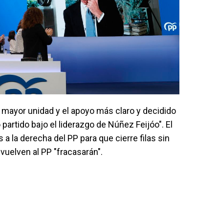
a mayor unidad y el apoyo más claro y decidido
partido bajo el liderazgo de Núñez Feijóo". El
 a la derecha del PP para que cierre filas sin
 vuelven al PP "fracasarán".