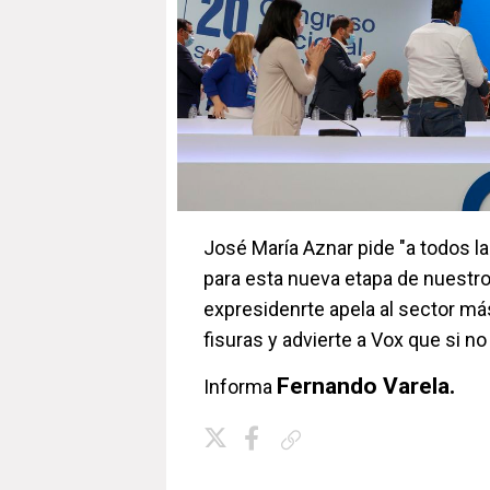
José María Aznar pide "a todos l
para esta nueva etapa de nuestro 
expresidenrte apela al sector más
fisuras y advierte a Vox que si no
Fernando Varela.
Informa
Copiar enlace