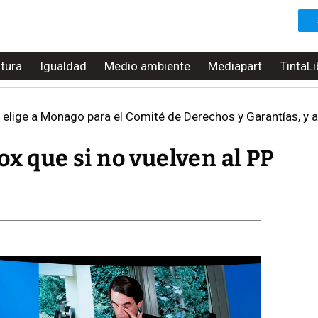
ltura
Igualdad
Medio ambiente
Mediapart
TintaLi
o elige a Monago para el Comité de Derechos y Garantías, y a
ox que si no vuelven al PP