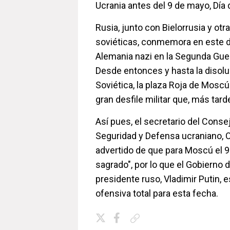
Ucrania antes del 9 de mayo, Día d
Rusia, junto con Bielorrusia y otr
soviéticas, conmemora en este dí
Alemania nazi en la Segunda Gue
Desde entonces y hasta la disolu
Soviética, la plaza Roja de Mosc
gran desfile militar que, más tard
Así pues, el secretario del Conse
Seguridad y Defensa ucraniano, O
advertido de que para Moscú el 9
sagrado", por lo que el Gobierno 
presidente ruso, Vladimir Putin, 
ofensiva total para esta fecha.
Copiar enlace