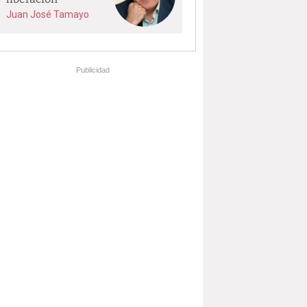
Juan José Tamayo
Publicidad