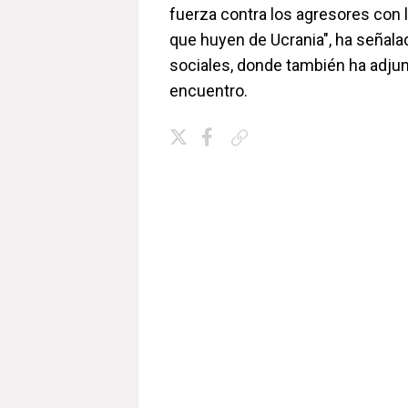
fuerza contra los agresores con 
que huyen de Ucrania", ha señal
sociales, donde también ha adju
encuentro.
Copiar enlace