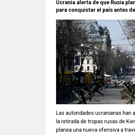
Ucrania alerta de que Rusia pla
para conquistar el país antes d
Las autoridades ucranianas han a
la retirada de tropas rusas de Ki
planea una nueva ofensiva a travé