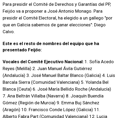
Para presidir el Comité de Derechos y Garantías del PP,
Feijóo va a proponer a José Antonio Monago. Para
presidir el Comité Electoral, ha elegido a un gallego "por
que en Galicia sabemos de ganar elecciones": Diego
Calvo.
Este es el resto de nombres del equipo que ha
presentado Feijóo:
Vocales del Comité Ejecutivo Nacional:
1. Sofía Acedo
Reyes (Melilla) 2. Juan Manuel Ávila Gutiérrez
(Andalucía) 3. José Manuel Baltar Blanco (Galicia) 4. Luis
Barcala Sierra (Comunidad Valenciana) 5. Yolanda Bel
Blanca (Ceuta) 6. José María Bellido Roche (Andalucía)
7. Ana Beltrán Villalba (Navarra) 8. Joaquín Buendía
Gómez (Región de Murcia) 9. Emma Buj Sánchez
(Aragón) 10. Francisco Conde López (Galicia) 11.
Alberto Fabra Part (Comunidad Valenciana) 12. Lucia