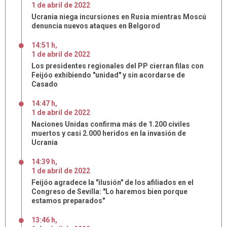
1
de
abril
de
2022
Ucrania niega incursiones en Rusia mientras Moscú
denuncia nuevos ataques en Belgorod
14:51 h
,
1
de
abril
de
2022
Los presidentes regionales del PP cierran filas con
Feijóo exhibiendo "unidad" y sin acordarse de
Casado
14:47 h
,
1
de
abril
de
2022
Naciones Unidas confirma más de 1.200 civiles
muertos y casi 2.000 heridos en la invasión de
Ucrania
14:39 h
,
1
de
abril
de
2022
Feijóo agradece la "ilusión" de los afiliados en el
Congreso de Sevilla: "Lo haremos bien porque
estamos preparados"
13:46 h
,