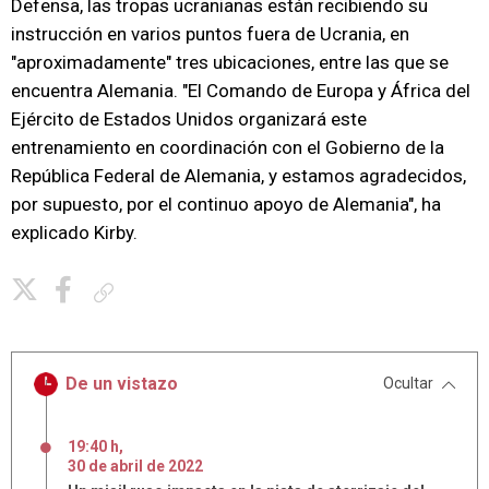
Defensa, las tropas ucranianas están recibiendo su
instrucción en varios puntos fuera de Ucrania, en
"aproximadamente" tres ubicaciones, entre las que se
encuentra Alemania. "El Comando de Europa y África del
Ejército de Estados Unidos organizará este
entrenamiento en coordinación con el Gobierno de la
República Federal de Alemania, y estamos agradecidos,
por supuesto, por el continuo apoyo de Alemania", ha
explicado Kirby.
Copiar enlace
De un vistazo
Ocultar
19:40 h
,
30
de
abril
de
2022