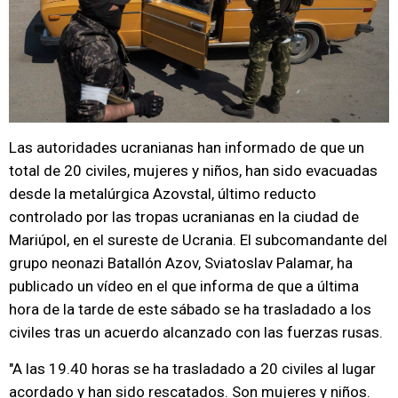
Las autoridades ucranianas han informado de que un
total de 20 civiles, mujeres y niños, han sido evacuadas
desde la metalúrgica Azovstal, último reducto
controlado por las tropas ucranianas en la ciudad de
Mariúpol, en el sureste de Ucrania. El subcomandante del
grupo neonazi Batallón Azov, Sviatoslav Palamar, ha
publicado un vídeo en el que informa de que a última
hora de la tarde de este sábado se ha trasladado a los
civiles tras un acuerdo alcanzado con las fuerzas rusas.
"A las 19.40 horas se ha trasladado a 20 civiles al lugar
acordado y han sido rescatados. Son mujeres y niños.