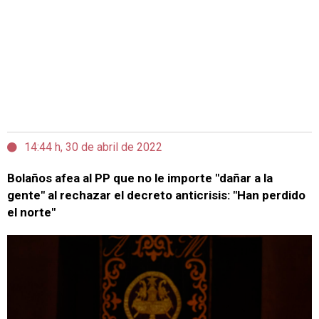
14:44 h, 30 de abril de 2022
Bolaños afea al PP que no le importe "dañar a la
gente" al rechazar el decreto anticrisis: "Han perdido
el norte"