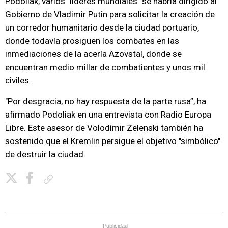
Podoliak, varios "líderes mundiales" se habría dirigido al
Gobierno de Vladimir Putin para solicitar la creación de
un corredor humanitario desde la ciudad portuario,
donde todavía prosiguen los combates en las
inmediaciones de la acería Azovstal, donde se
encuentran medio millar de combatientes y unos mil
civiles.
"Por desgracia, no hay respuesta de la parte rusa”, ha
afirmado Podoliak en una entrevista con Radio Europa
Libre. Este asesor de Volodímir Zelenski también ha
sostenido que el Kremlin persigue el objetivo "simbólico"
de destruir la ciudad.
Copiar enlace
Publicidad