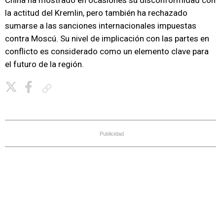
China ha mostrado en ocasiones su disconformidad con
la actitud del Kremlin, pero también ha rechazado
sumarse a las sanciones internacionales impuestas
contra Moscú. Su nivel de implicación con las partes en
conflicto es considerado como un elemento clave para
el futuro de la región.
Copiar enlace
Publicidad