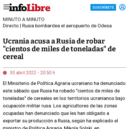
SUSCRÍBETE
MINUTO A MINUTO
Directo | Rusia bombardea el aeropuerto de Odesa
Ucrania acusa a Rusia de robar
"cientos de miles de toneladas" de
cereal
30 abril 2022 - 20:50 h
El Minsiterio de Política Agraria ucraniano ha denunciado
este sábado que Rusia ha robado "cientos de miles de
toneladas" de cereales en los territorios ucranianos bajo
ocupación militar rusa. Los agricultores de las zonas
ocupadas han denunciado que les han obligado a
exportar su producción a Rusia, según ha explicado el
ministro de Política Agraria, Mikola Solski, en