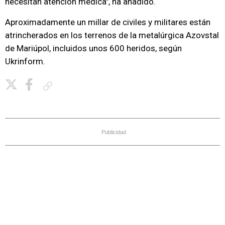
necesitan atención médica", ha añadido.
Aproximadamente un millar de civiles y militares están
atrincherados en los terrenos de la metalúrgica Azovstal
de Mariúpol, incluidos unos 600 heridos, según
Ukrinform.
Copiar enlace
Publicidad