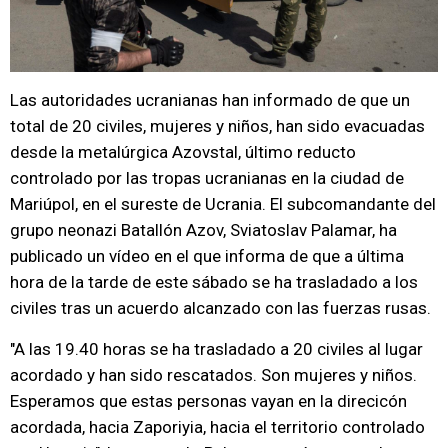
Las autoridades ucranianas han informado de que un
total de 20 civiles, mujeres y niños, han sido evacuadas
desde la metalúrgica Azovstal, último reducto
controlado por las tropas ucranianas en la ciudad de
Mariúpol, en el sureste de Ucrania. El subcomandante del
grupo neonazi Batallón Azov, Sviatoslav Palamar, ha
publicado un vídeo en el que informa de que a última
hora de la tarde de este sábado se ha trasladado a los
civiles tras un acuerdo alcanzado con las fuerzas rusas.
"A las 19.40 horas se ha trasladado a 20 civiles al lugar
acordado y han sido rescatados. Son mujeres y niños.
Esperamos que estas personas vayan en la direcicón
acordada, hacia Zaporiyia, hacia el territorio controlado