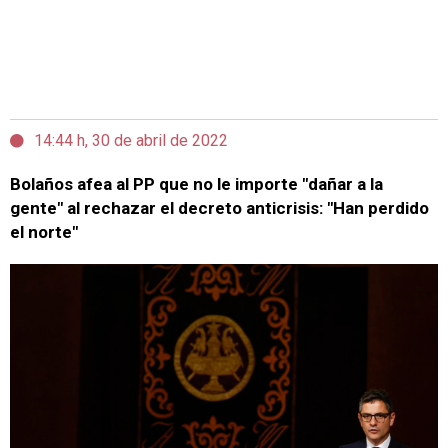
14:44 h, 30 de abril de 2022
Bolaños afea al PP que no le importe "dañar a la
gente" al rechazar el decreto anticrisis: "Han perdido
el norte"