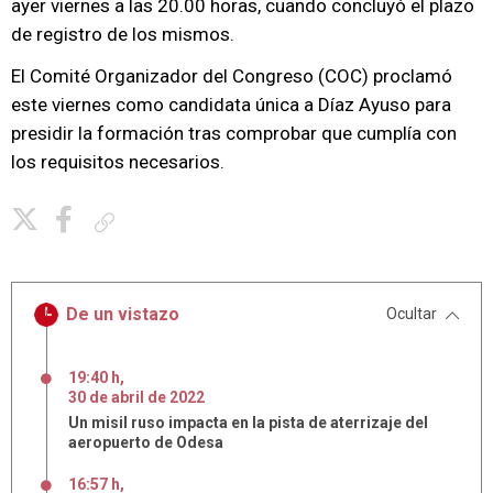
ayer viernes a las 20.00 horas, cuando concluyó el plazo
de registro de los mismos.
El Comité Organizador del Congreso (COC) proclamó
este viernes como candidata única a Díaz Ayuso para
presidir la formación tras comprobar que cumplía con
los requisitos necesarios.
Copiar enlace
De un vistazo
Ocultar
19:40 h
,
30
de
abril
de
2022
Un misil ruso impacta en la pista de aterrizaje del
aeropuerto de Odesa
16:57 h
,