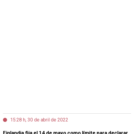
15:28 h, 30 de abril de 2022
Finlandia fija el 14 de mayo como límite para declarar