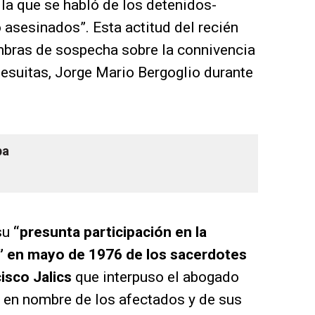
la que se habló de los detenidos-
asesinados”. Esta actitud del recién
mbras de sospecha sobre la connivencia
 jesuitas, Jorge Mario Bergoglio durante
pa
su
“presunta participación en la
ad” en mayo de 1976 de los sacerdotes
cisco Jalics
que interpuso el abogado
5 en nombre de los afectados y de sus