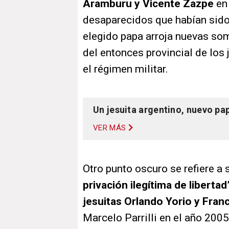
Aramburu y Vicente Zazpe
en 
desaparecidos que habían sido 
elegido papa arroja nuevas so
del entonces provincial de los
el régimen militar.
Un jesuita argentino, nuevo pa
VER MÁS
Otro punto oscuro se refiere a 
privación ilegítima de libert
jesuitas Orlando Yorio y Fran
Marcelo Parrilli en el año 200