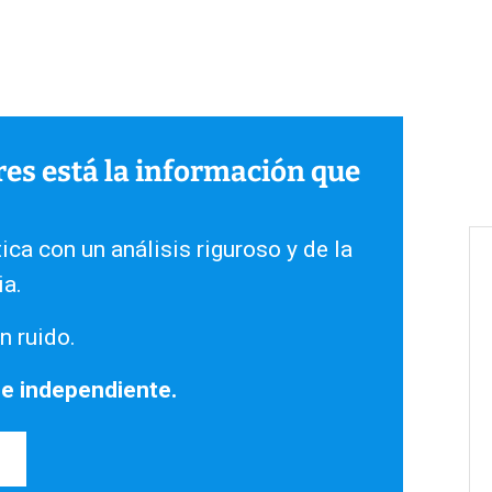
ares está la información que
ica con un análisis riguroso y de la
ia.
n ruido.
 e independiente.