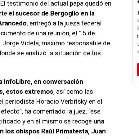
 El testimonio del actual papa quedó en
nte
el sucesor de Bergoglio en la
 Arancedo
, entregó a la jueza federal
ocumento de una reunión, el 15 de
l Jorge Videla, máximo responsable de
donde se analizó la situación de los
a infoLibre, en conversación
s, estos extremos
, así como las
l periodista Horacio Verbitsky en el
n efecto”, ha comentado la juez, “ese
tificado y en el mismo se recoge
una
on los obispos Raúl Primatesta, Juan