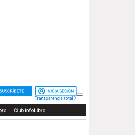
SUSCRÍBETE
INICIA SESIÓN
Transparencia total
bre
Club infoLibre