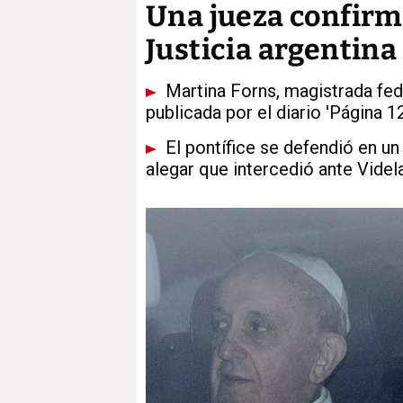
Una jueza confirma
Justicia argentina
Martina Forns, magistrada fede
publicada por el diario 'Página 12
El pontífice se defendió en un 
alegar que intercedió ante Videl