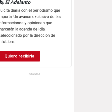
🗞️
El Adelanto
Tu cita diaria con el periodismo que
importa. Un avance exclusivo de las
informaciones y opiniones que
marcarán la agenda del día,
seleccionado por la dirección de
infoLibre.
Quiero recibirla
Publicidad