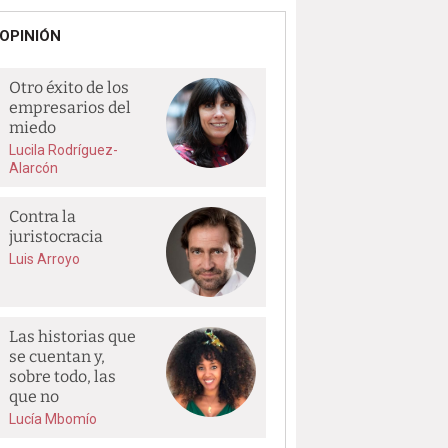
OPINIÓN
Otro éxito de los
empresarios del
miedo
Lucila Rodríguez-
Alarcón
Contra la
juristocracia
Luis Arroyo
Las historias que
se cuentan y,
sobre todo, las
que no
Lucía Mbomío