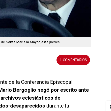
ca de Santa María la Mayor, este jueves
1
nte de la Conferencia Episcopal
Mario Bergoglio negó por escrito ante
s archivos eclesiásticos de
idos-desaparecidos
durante la