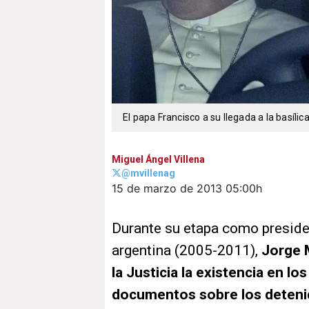
El papa Francisco a su llegada a la basíli
Miguel Ángel Villena
@mvillenag
15 de marzo de 2013
05:00h
Durante su etapa como preside
argentina (2005-2011),
Jorge 
la Justicia la existencia en lo
documentos sobre los deten