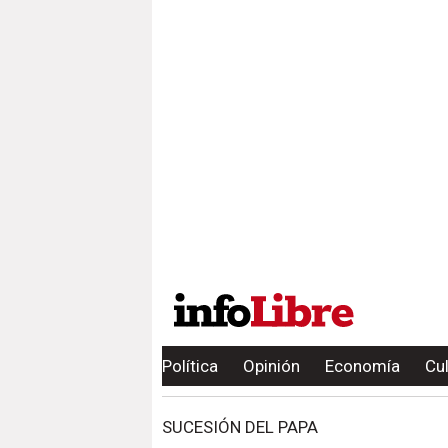
Política
Opinión
Economía
Cu
SUCESIÓN DEL PAPA