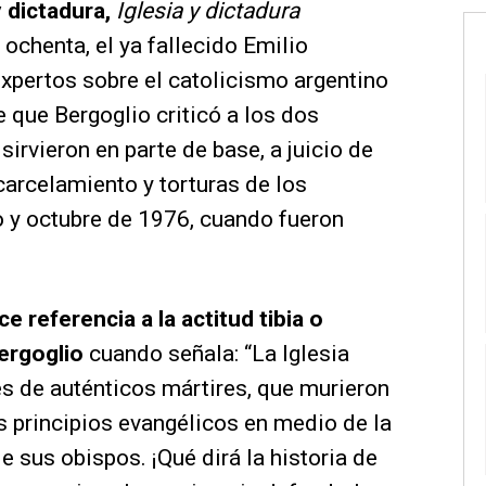
y dictadura,
Iglesia y dictadura
 ochenta, el ya fallecido Emilio
xpertos sobre el catolicismo argentino
 que Bergoglio criticó a los dos
sirvieron en parte de base, a juicio de
carcelamiento y torturas de los
o y octubre de 1976, cuando fueron
 referencia a la actitud tibia o
ergoglio
cuando señala: “La Iglesia
s de auténticos mártires, que murieron
los principios evangélicos en medio de la
e sus obispos. ¡Qué dirá la historia de