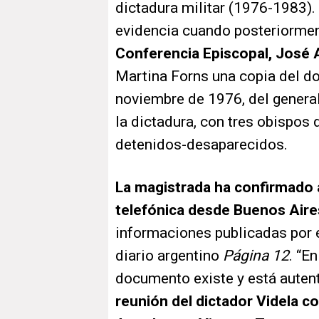
dictadura militar (1976-1983).
evidencia cuando posteriorme
Conferencia Episcopal, José
Martina Forns una copia del d
noviembre de 1976, del genera
la dictadura, con tres obispos 
detenidos-desaparecidos.
La magistrada ha confirmado 
telefónica desde Buenos Aire
informaciones publicadas por e
diario argentino
Página 12
. “E
documento existe y está auten
reunión del dictador Videla c