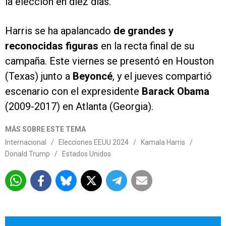
la elección en diez días.
Harris se ha apalancado
de grandes y
reconocidas figuras
en la recta final de su
campaña. Este viernes se presentó en Houston
(Texas) junto a
Beyoncé
, y el jueves compartió
escenario con el expresidente
Barack Obama
(2009-2017) en Atlanta (Georgia).
MÁS SOBRE ESTE TEMA
Internacional
/
Elecciones EEUU 2024
/
Kamala Harris
/
Donald Trump
/
Estados Unidos