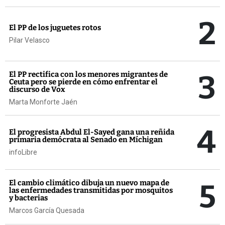
2
El PP de los juguetes rotos
Pilar Velasco
3
El PP rectifica con los menores migrantes de
Ceuta pero se pierde en cómo enfrentar el
discurso de Vox
Marta Monforte Jaén
4
El progresista Abdul El-Sayed gana una reñida
primaria demócrata al Senado en Míchigan
infoLibre
5
El cambio climático dibuja un nuevo mapa de
las enfermedades transmitidas por mosquitos
y bacterias
Marcos García Quesada