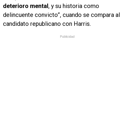
deterioro mental
, y su historia como
delincuente convicto”, cuando se compara al
candidato republicano con Harris.
Publicidad