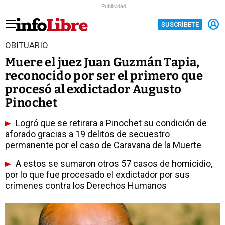
Publicidad
SUSCRÍBETE
OBITUARIO
Muere el juez Juan Guzmán Tapia,
reconocido por ser el primero que
procesó al exdictador Augusto
Pinochet
Logró que se retirara a Pinochet su condición de
aforado gracias a 19 delitos de secuestro
permanente por el caso de Caravana de la Muerte
A estos se sumaron otros 57 casos de homicidio,
por lo que fue procesado el exdictador por sus
crímenes contra los Derechos Humanos