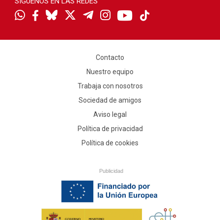
SÍGUENOS EN LAS REDES
Contacto
Nuestro equipo
Trabaja con nosotros
Sociedad de amigos
Aviso legal
Política de privacidad
Política de cookies
Publicidad