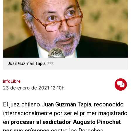
Juan Guzman Tapia.
EFE
infoLibre
23 de enero de 2021
12:10h
El juez chileno Juan Guzmán Tapia, reconocido
internacionalmente por ser el primer magistrado
en
procesar al exdictador Augusto Pinochet
por sus crímenes
contra los Derechos