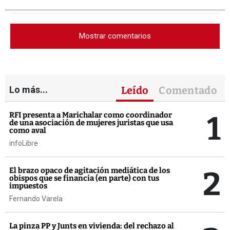
Mostrar comentarios
Lo más...
Leído
Comentado
1
RFI presenta a Marichalar como coordinador
de una asociación de mujeres juristas que usa
como aval
infoLibre
2
El brazo opaco de agitación mediática de los
obispos que se financia (en parte) con tus
impuestos
Fernando Varela
La pinza PP y Junts en vivienda: del rechazo al