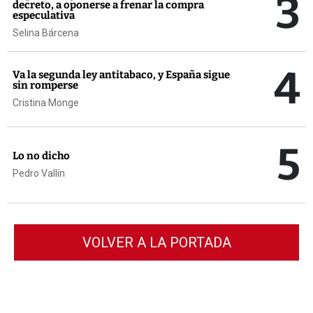
3
decreto, a oponerse a frenar la compra
especulativa
Selina Bárcena
4
Va la segunda ley antitabaco, y España sigue
sin romperse
Cristina Monge
5
Lo no dicho
Pedro Vallín
VOLVER A LA PORTADA