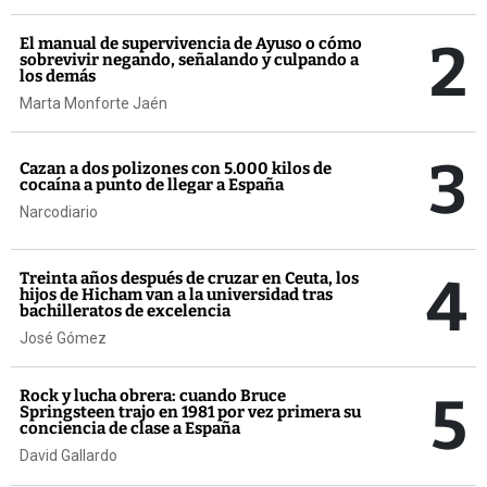
2
El manual de supervivencia de Ayuso o cómo
sobrevivir negando, señalando y culpando a
los demás
Marta Monforte Jaén
3
Cazan a dos polizones con 5.000 kilos de
cocaína a punto de llegar a España
Narcodiario
4
Treinta años después de cruzar en Ceuta, los
hijos de Hicham van a la universidad tras
bachilleratos de excelencia
José Gómez
5
Rock y lucha obrera: cuando Bruce
Springsteen trajo en 1981 por vez primera su
conciencia de clase a España
David Gallardo