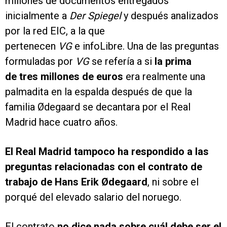
millones de documentos entregados
inicialmente a
Der Spiegel
y después analizados
por la red EIC, a la que
pertenecen
VG
e infoLibre. Una de las preguntas
formuladas por
VG
se refería a si
la prima
de tres millones de euros
era realmente una
palmadita en la espalda después de que la
familia Ødegaard se decantara por el Real
Madrid hace cuatro años.
El Real Madrid tampoco ha respondido a las
preguntas relacionadas con el contrato de
trabajo de Hans Erik Ødegaard
, ni sobre el
porqué del elevado salario del noruego.
El contrato
no dice nada sobre cuál debe ser el