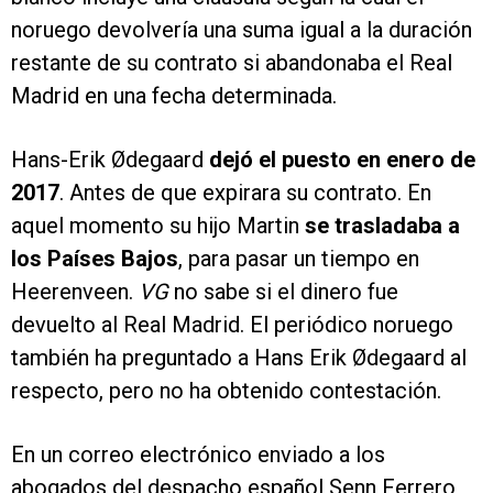
noruego devolvería una suma igual a la duración
restante de su contrato si abandonaba el Real
Madrid en una fecha determinada.
Hans-Erik Ødegaard
dejó el puesto en enero de
2017
. Antes de que expirara su contrato. En
aquel momento su hijo Martin
se trasladaba a
los Países Bajos
, para pasar un tiempo en
Heerenveen.
VG
no sabe si el dinero fue
devuelto al Real Madrid. El periódico noruego
también ha preguntado a Hans Erik Ødegaard al
respecto, pero no ha obtenido contestación.
En un correo electrónico enviado a los
abogados del despacho español Senn Ferrero