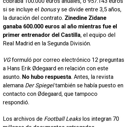
cobraba 100.000 euros anuales, o 957.143 euros
si se incluye el
bonus
y se divide entre 3,5 años,
la duración del contrato.
Zinedine Zidane
ganaba 600.000 euros al año mientras fue el
primer entrenador del Castilla
, el equipo del
Real Madrid en la Segunda División.
VG
formuló por correo electrónico 12 preguntas
a Hans Erik Ødegaard en relación con este
asunto.
No hubo respuesta
. Antes, la revista
alemana
Der Spiegel
también se había puesto en
contacto con Ødegaard, que tampoco
respondió.
Los archivos de
Football Leaks
los integran 70