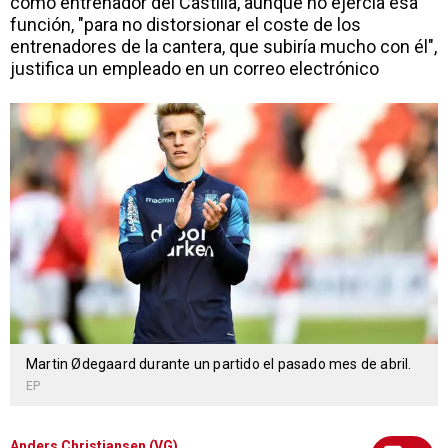
como entrenador del Castilla, aunque no ejercía esa
función, "para no distorsionar el coste de los
entrenadores de la cantera, que subiría mucho con él",
justifica un empleado en un correo electrónico
Martin Ødegaard durante un partido el pasado mes de abril.
EP
Anders Christiansen (VG)