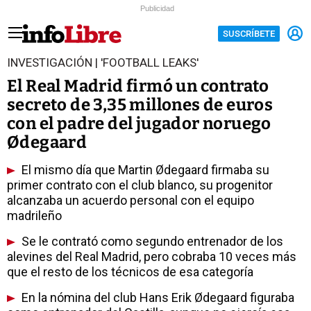
Publicidad
SUSCRÍBETE
INVESTIGACIÓN | 'FOOTBALL LEAKS'
El Real Madrid firmó un contrato
secreto de 3,35 millones de euros
con el padre del jugador noruego
Ødegaard
El mismo día que Martin Ødegaard firmaba su
primer contrato con el club blanco, su progenitor
alcanzaba un acuerdo personal con el equipo
madrileño
Se le contrató como segundo entrenador de los
alevines del Real Madrid, pero cobraba 10 veces más
que el resto de los técnicos de esa categoría
En la nómina del club Hans Erik Ødegaard figuraba