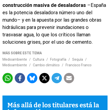
construcción masiva de desaladoras
–España
es la potencia desaladora número uno del
mundo– y en la apuesta por las grandes obras
hidráulicas para prevenir inundaciones o
trasvasar agua, lo que los críticos llaman
soluciones grises, por el uso de cemento.
MÁS SOBRE ESTE TEMA
Medioambiente
/
Cultura
/
Fotografía
/
Sequía
/
Medioambiente
/
Cambio climático
/
Francisco Franco
Más allá de los titulares está la