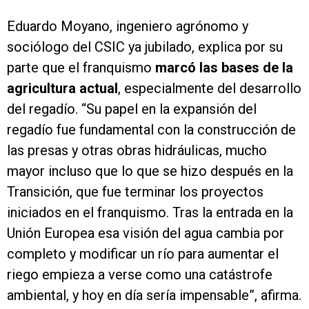
Eduardo Moyano, ingeniero agrónomo y
sociólogo del CSIC ya jubilado, explica por su
parte que el franquismo
marcó las bases de la
agricultura actual
, especialmente del desarrollo
del regadío. “Su papel en la expansión del
regadío fue fundamental con la construcción de
las presas y otras obras hidráulicas, mucho
mayor incluso que lo que se hizo después en la
Transición, que fue terminar los proyectos
iniciados en el franquismo. Tras la entrada en la
Unión Europea esa visión del agua cambia por
completo y modificar un río para aumentar el
riego empieza a verse como una catástrofe
ambiental, y hoy en día sería impensable”, afirma.