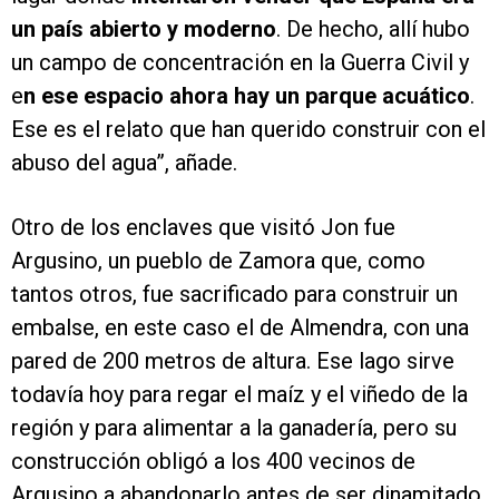
un país abierto y moderno
. De hecho, allí hubo
un campo de concentración en la Guerra Civil y
e
n ese espacio ahora hay un parque acuático
.
Ese es el relato que han querido construir con el
abuso del agua”, añade.
Otro de los enclaves que visitó Jon fue
Argusino, un pueblo de Zamora que, como
tantos otros, fue sacrificado para construir un
embalse, en este caso el de Almendra, con una
pared de 200 metros de altura. Ese lago sirve
todavía hoy para regar el maíz y el viñedo de la
región y para alimentar a la ganadería, pero su
construcción obligó a los 400 vecinos de
Argusino a abandonarlo antes de ser dinamitado.