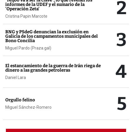
2
informes de la UDEF y el sumario de la
'Operación Zeta'
Cristina Papin Marcote
3
BNG y PSdeG denuncian la exclusión en
Galicia de los campamentos municipales del
Bono Concilia
Miguel Pardo (Praza.gal)
4
El estancamiento de la guerra de Irán riega de
dinero a las grandes petroleras
Daniel Lara
5
Orgullo felino
Miguel Sánchez-Romero