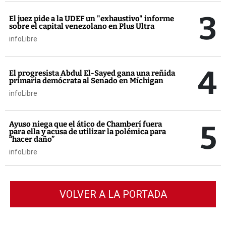
3
El juez pide a la UDEF un "exhaustivo" informe
sobre el capital venezolano en Plus Ultra
infoLibre
4
El progresista Abdul El-Sayed gana una reñida
primaria demócrata al Senado en Míchigan
infoLibre
5
Ayuso niega que el ático de Chamberí fuera
para ella y acusa de utilizar la polémica para
“hacer daño”
infoLibre
VOLVER A LA PORTADA