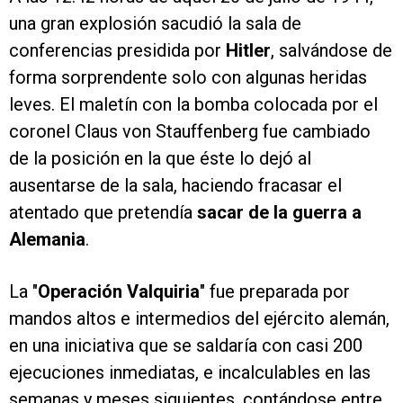
una gran explosión sacudió la sala de
conferencias presidida por
Hitler
, salvándose de
forma sorprendente solo con algunas heridas
leves. El maletín con la bomba colocada por el
coronel Claus von Stauffenberg fue cambiado
de la posición en la que éste lo dejó al
ausentarse de la sala, haciendo fracasar el
atentado que pretendía
sacar de la guerra a
Alemania
.
La "
Operación Valquiria
" fue preparada por
mandos altos e intermedios del ejército alemán,
en una iniciativa que se saldaría con casi 200
ejecuciones inmediatas, e incalculables en las
semanas y meses siguientes, contándose entre