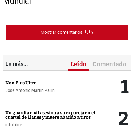
Mundial
Mostrar comentarios
9
Lo más...
Leído
Comentado
1
Non Plus Ultra
José Antonio Martín Pallín
2
Un guardia civil asesina a su expareja en el
cuartel de Llanes y muere abatido a tiros
infoLibre