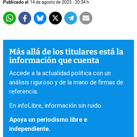
Publicado el
14 de agosto de 2023 - 20:34 h
Más allá de los titulares está la
información que cuenta
Accede a la actualidad política con un
análisis riguroso y de la mano de firmas de
referencia.
En infoLibre, información sin ruido.
Apoya un periodismo libre e
independiente.