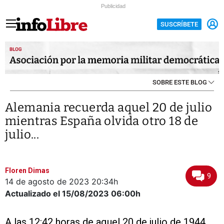
Publicidad
SUSCRÍBETE
SOBRE ESTE BLOG
Alemania recuerda aquel 20 de julio
mientras España olvida otro 18 de
julio...
Floren Dimas
9
14 de agosto de 2023
20:34h
Actualizado el 15/08/2023
06:00h
A las 12:42 horas de aquel 20 de julio de 1944,