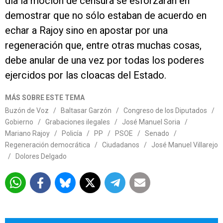
día la moción de censura se esforzaran en
demostrar que no sólo estaban de acuerdo en
echar a Rajoy sino en apostar por una
regeneración que, entre otras muchas cosas,
debe anular de una vez por todas los poderes
ejercidos por las cloacas del Estado.
MÁS SOBRE ESTE TEMA
Buzón de Voz
/
Baltasar Garzón
/
Congreso de los Diputados
/
Gobierno
/
Grabaciones ilegales
/
José Manuel Soria
/
Mariano Rajoy
/
Policía
/
PP
/
PSOE
/
Senado
/
Regeneración democrática
/
Ciudadanos
/
José Manuel Villarejo
/
Dolores Delgado