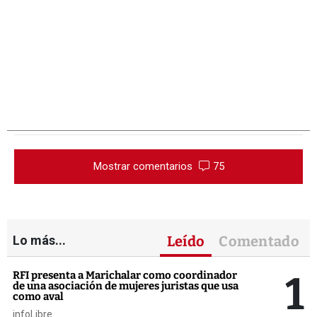
Mostrar comentarios
75
Lo más...
Leído
Comentado
1
RFI presenta a Marichalar como coordinador
de una asociación de mujeres juristas que usa
como aval
infoLibre