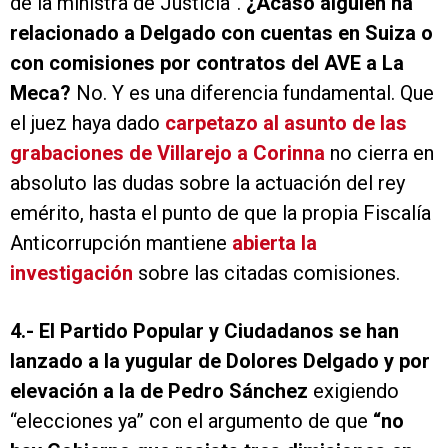
de la ministra de Justicia”.
¿Acaso alguien ha
relacionado a Delgado con cuentas en Suiza o
con comisiones por contratos del AVE a La
Meca?
No. Y es una diferencia fundamental. Que
el juez haya dado
carpetazo al asunto de las
grabaciones de Villarejo a Corinna
no cierra en
absoluto las dudas sobre la actuación del rey
emérito, hasta el punto de que la propia Fiscalía
Anticorrupción mantiene
abierta la
investigación
sobre las citadas comisiones.
4.-
El Partido Popular y Ciudadanos se han
lanzado a la yugular de Dolores Delgado y por
elevación a la de Pedro Sánchez
exigiendo
“elecciones ya” con el argumento de que
“no