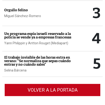
3
Orgullo felino
Miguel Sánchez-Romero
4
Un programa espía israelí reservado a la
policía se vende ya a empresas francesas
Yann Philippin y Antton Rouget (Mediapart)
5
El trabajo invisible de las horas extra en
verano: “Se normaliza que sepas cuándo
entras y no cuándo sales"
Selina Bárcena
VOLVER A LA PORTADA