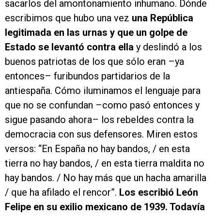
sacarlos del amontonamiento inhumano. Dónde
escribimos que hubo una vez
una República
legitimada en las urnas y que un golpe de
Estado se levantó contra ella
y deslindó a los
buenos patriotas de los que sólo eran –ya
entonces– furibundos partidarios de la
antiespaña. Cómo iluminamos el lenguaje para
que no se confundan –como pasó entonces y
sigue pasando ahora– los rebeldes contra la
democracia con sus defensores. Miren estos
versos: “En España no hay bandos, / en esta
tierra no hay bandos, / en esta tierra maldita no
hay bandos. / No hay más que un hacha amarilla
/ que ha afilado el rencor”.
Los escribió León
Felipe en su exilio mexicano de 1939. Todavía