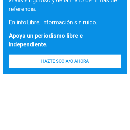
análisis riguroso y de la mano de firmas de
referencia.
En infoLibre, información sin ruido.
Apoya un periodismo libre e
independiente.
HAZTE SOCIA/O AHORA