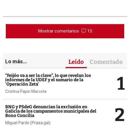
Mostrar comentarios
15
Lo más...
Leído
Comentado
1
“Feijóo va a ser la clave”, lo que revelan los
informes de la UDEF y el sumario de la
'Operación Zeta'
Cristina Papin Marcote
2
BNG y PSdeG denuncian la exclusión en
Galicia de los campamentos municipales del
Bono Concilia
Miguel Pardo (Praza.gal)