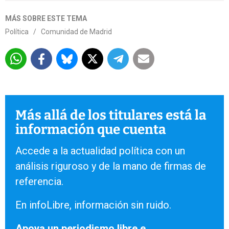
MÁS SOBRE ESTE TEMA
Política
/
Comunidad de Madrid
Más allá de los titulares está la
información que cuenta
Accede a la actualidad política con un
análisis riguroso y de la mano de firmas de
referencia.
En infoLibre, información sin ruido.
Apoya un periodismo libre e