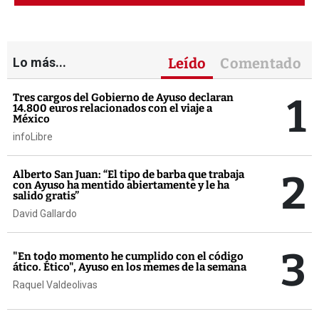
Lo más...
Leído
Comentado
1
Tres cargos del Gobierno de Ayuso declaran
14.800 euros relacionados con el viaje a
México
infoLibre
2
Alberto San Juan: “El tipo de barba que trabaja
con Ayuso ha mentido abiertamente y le ha
salido gratis”
David Gallardo
3
"En todo momento he cumplido con el código
ático. Ético", Ayuso en los memes de la semana
Raquel Valdeolivas