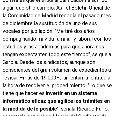
consta es que el tribunal calificador ha sufrido
algún que otro cambio. Así, el Boletín Oficial de
la Comunidad de Madrid recogía el pasado mes
de diciembre la sustitución de uno de sus
vocales por jubilación. "Me tiré dos años
compaginando mi vida familiar y laboral con los
estudios y las academias para que ahora nos
tengan expectantes todo este tiempo", se queja
García. Desde los sindicatos, aunque son
conscientes del gran volumen de expedientes a
revisar –más de 19.000–, lamentan la lentitud a
la hora de resolver el procedimiento. "Lo que se
tiene que hacer es
invertir en un sistema
informático eficaz que agilice los trámites en
la medida de lo posible
", señala Ricardo Furió,