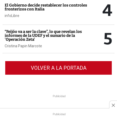
4
El Gobierno decide restablecer los controles
fronterizos con Italia
infoLibre
5
“Feijóo va a ser la clave”, lo que revelan los
informes de la UDEF y el sumario de la
'Operación Zeta'
Cristina Papin Marcote
VOLVER A LA PORTADA
Publicidad
Publicidad