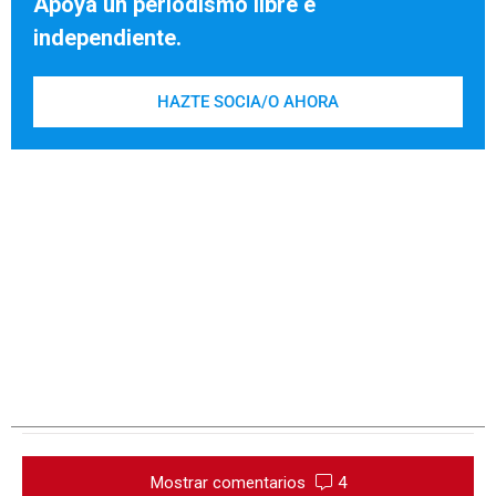
Apoya un periodismo libre e
independiente.
HAZTE SOCIA/O AHORA
Mostrar comentarios
4