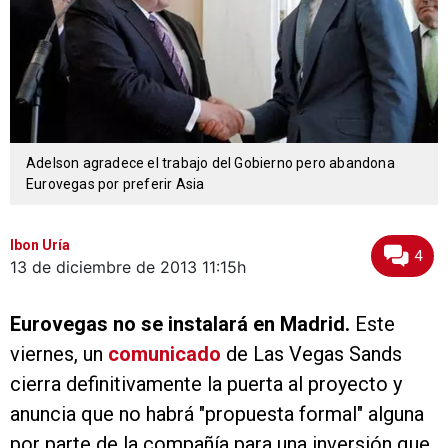
Adelson agradece el trabajo del Gobierno pero abandona
Eurovegas por preferir Asia
Ibon Uría
4
13 de diciembre de 2013
11:15h
Eurovegas no se instalará en Madrid.
Este
viernes, un
comunicado
de Las Vegas Sands
cierra definitivamente la puerta al proyecto y
anuncia que no habrá "propuesta formal" alguna
por parte de la compañía para una inversión que