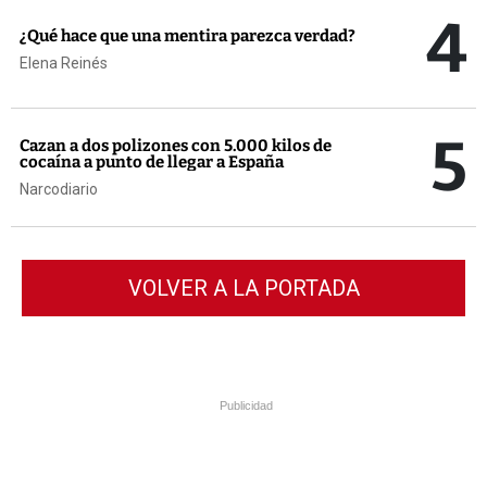
4
¿Qué hace que una mentira parezca verdad?
Elena Reinés
5
Cazan a dos polizones con 5.000 kilos de
cocaína a punto de llegar a España
Narcodiario
VOLVER A LA PORTADA
Publicidad