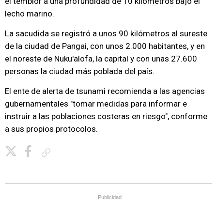
el temblor a una profundidad de 10 kilómetros bajo el
lecho marino.
La sacudida se registró a unos 90 kilómetros al sureste
de la ciudad de Pangai, con unos 2.000 habitantes, y en
el noreste de Nuku'alofa, la capital y con unas 27.600
personas la ciudad más poblada del país.
El ente de alerta de tsunami recomienda a las agencias
gubernamentales "tomar medidas para informar e
instruir a las poblaciones costeras en riesgo", conforme
a sus propios protocolos.
Copiar enlace
Publicidad