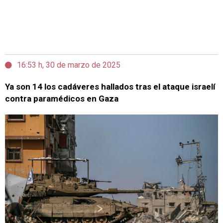
16:53 h, 30 de marzo de 2025
Ya son 14 los cadáveres hallados tras el ataque israelí
contra paramédicos en Gaza