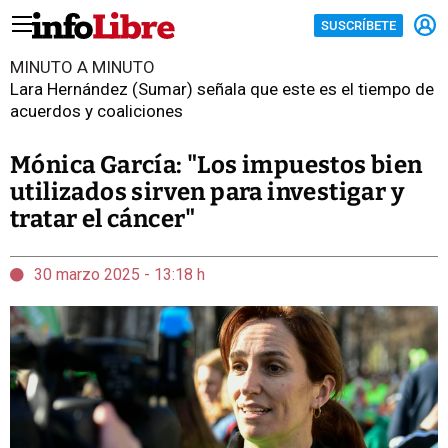
SUSCRÍBETE
MINUTO A MINUTO
Lara Hernández (Sumar) señala que este es el tiempo de
acuerdos y coaliciones
Mónica García: "Los impuestos bien
utilizados sirven para investigar y
tratar el cáncer"
30 marzo 2025 - 13:18 h