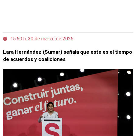
15:50 h, 30 de marzo de 2025
Lara Hernández (Sumar) señala que este es el tiempo
de acuerdos y coaliciones