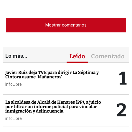
Mostrar comentarios
Lo más...
Leído
Comentado
1
Javier Ruiz deja TVE para dirigir La Séptima y
Cintora asume 'Mañaneros'
infoLibre
2
La alcaldesa de Alcalá de Henares (PP), a juicio
por filtrar un informe policial para vincular
inmigración y delincuencia
infoLibre