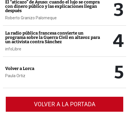
3
El “aticazo” de Ayuso: cuando el lujo se compra
con dinero público y las explicaciones llegan
después
Roberto Granizo Palomeque
4
La radio pública francesa convierte un
programa sobre la Guerra Civil en altavoz para
un activista contra Sánchez
infoLibre
5
Volver a Lorca
Paula Ortiz
VOLVER A LA PORTADA