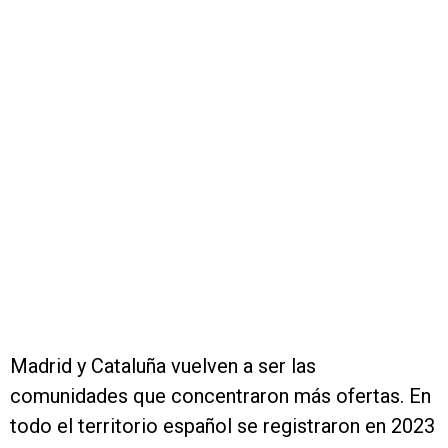
Madrid y Cataluña vuelven a ser las
comunidades que concentraron más ofertas. En
todo el territorio español se registraron en 2023