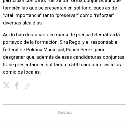
participan con otras fuerza de forma conjunta, aunque
también las que se presentan en solitario, pues es de
"vital importancia" tanto "preservar" como "reforzar"
diversas alcaldías.
Así lo han destacado en rueda de prensa telemática la
portavoz de la formación, Sira Rego, y el responsable
federal de Política Municipal, Rubén Pérez, para
desgranar que, además de esas candidaturas conjuntas,
IU se presentará en solitario en 500 candidaturas a los
comicios locales.
Copiar enlace
Publicidad