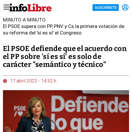
SUSCRÍBETE
MINUTO A MINUTO
El PSOE supera con PP, PNV y Cs la primera votación de
su reforma del 'sí es sí' el Congreso
El PSOE defiende que el acuerdo con
el PP sobre 'sí es sí' es solo de
carácter "semántico y técnico"
17 abril 2023 - 14:32 h