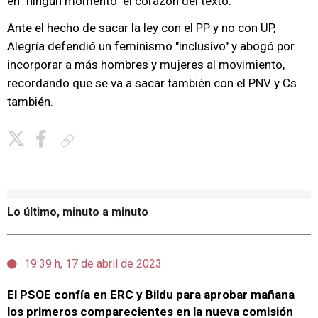
en "ningún momento" el corazón del texto.
Ante el hecho de sacar la ley con el PP y no con UP,
Alegría defendió un feminismo "inclusivo" y abogó por
incorporar a más hombres y mujeres al movimiento,
recordando que se va a sacar también con el PNV y Cs
también.
Copiar enlace
Lo último, minuto a minuto
19:39 h, 17 de abril de 2023
El PSOE confía en ERC y Bildu para aprobar mañana
los primeros comparecientes en la nueva comisión