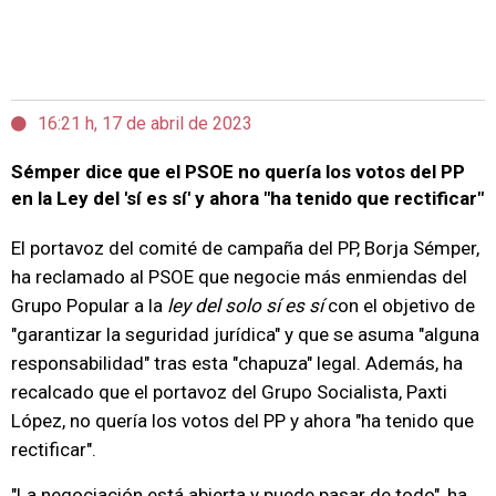
16:21 h, 17 de abril de 2023
Sémper dice que el PSOE no quería los votos del PP
en la Ley del 'sí es sí' y ahora "ha tenido que rectificar"
El portavoz del comité de campaña del PP, Borja Sémper,
ha reclamado al PSOE que negocie más enmiendas del
Grupo Popular a la
ley del
solo sí es sí
con el objetivo de
"garantizar la seguridad jurídica" y que se asuma "alguna
responsabilidad" tras esta "chapuza" legal. Además, ha
recalcado que el portavoz del Grupo Socialista, Paxti
López, no quería los votos del PP y ahora "ha tenido que
rectificar".
"La negociación está abierta y puede pasar de todo", ha