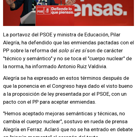
La portavoz del PSOE y ministra de Educación, Pilar
Alegría, ha defendido que las enmiendas pactadas con el
PP sobre la reforma del
solo sí es sí
son de carácter
"técnico y semántico" y no se toca el "cuerpo nuclear" de
la norma, ha informado Antonio Ruiz Valdivia.
Alegría se ha expresado en estos términos después de
que la ponencia en el Congreso haya dado el visto bueno
a la proposición de ley presentada por el PSOE, con un
pacto con el PP para aceptar enmiendas.
"Hemos aceptado mejoras semánticas y técnicas, no
cambia el cuerpo nuclear", sostuvo en rueda de prensa
Alegría en Ferraz. Aclaró que no se ha entrado en debate