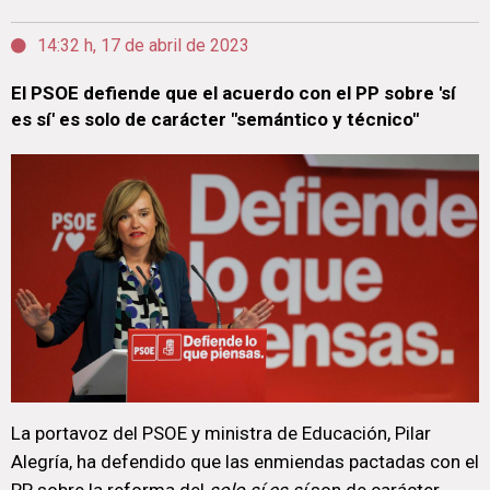
14:32 h, 17 de abril de 2023
El PSOE defiende que el acuerdo con el PP sobre 'sí
es sí' es solo de carácter "semántico y técnico"
La portavoz del PSOE y ministra de Educación, Pilar
Alegría, ha defendido que las enmiendas pactadas con el