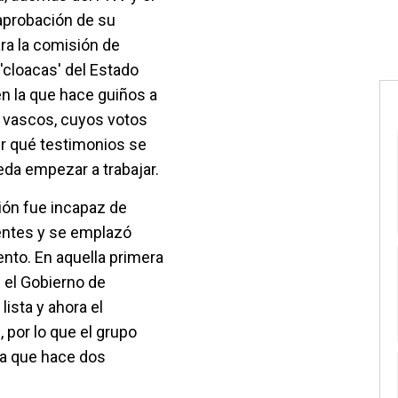
 aprobación de su
a la comisión de
'cloacas' del Estado
 en la que hace guiños a
y vascos, cuyos votos
ir qué testimonios se
eda empezar a trabajar.
ón fue incapaz de
entes y se emplazó
nto. En aquella primera
n el Gobierno de
lista y ahora el
 por lo que el grupo
ma que hace dos