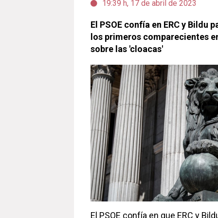
19:39 h, 17 de abril de 2023
El PSOE confía en ERC y Bildu 
los primeros comparecientes e
sobre las 'cloacas'
El PSOE confía en que ERC y Bild