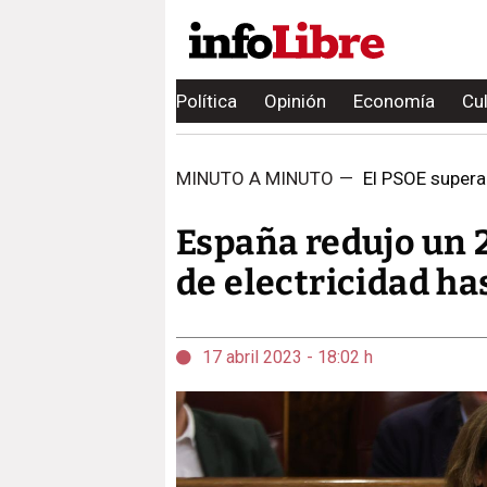
Política
Opinión
Economía
Cu
MINUTO A MINUTO
—
El PSOE supera 
España redujo un 
de electricidad h
17 abril 2023 - 18:02 h