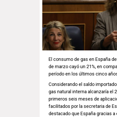
El consumo de gas en España des
de marzo cayó un 21%, en compa
período en los últimos cinco años,
Considerando el saldo importador
gas natural interna alcanzaría el 
primeros seis meses de aplicació
facilitados por la secretaria de 
destacado que España gracias a