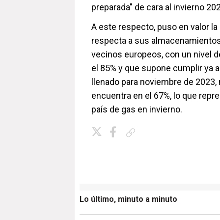
preparada" de cara al invierno 202
A este respecto, puso en valor la
respecta a sus almacenamientos 
vecinos europeos, con un nivel de
el 85% y que supone cumplir ya a
llenado para noviembre de 2023,
encuentra en el 67%, lo que rep
país de gas en invierno.
Copiar enlace
Lo último, minuto a minuto