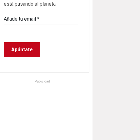
está pasando al planeta.
Añade tu email
*
Publicidad