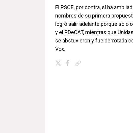
El PSOE, por contra, sí ha ampliad
nombres de su primera propuesta
logró salir adelante porque sólo 
y el PDeCAT, mientras que Unida
se abstuvieron y fue derrotada c
Vox.
Copiar enlace