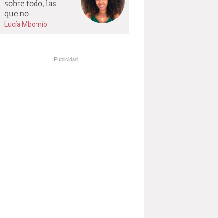
sobre todo, las
que no
Lucía Mbomío
Publicidad