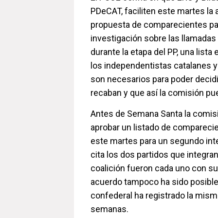
PDeCAT, faciliten este martes la
propuesta de comparecientes par
investigación sobre las llamadas 
durante la etapa del PP, una lista
los independentistas catalanes 
son necesarios para poder decid
recaban y que así la comisión pu
Antes de Semana Santa la comisi
aprobar un listado de compareci
este martes para un segundo inte
cita los dos partidos que integra
coalición fueron cada uno con su 
acuerdo tampoco ha sido posible,
confederal ha registrado la mis
semanas.