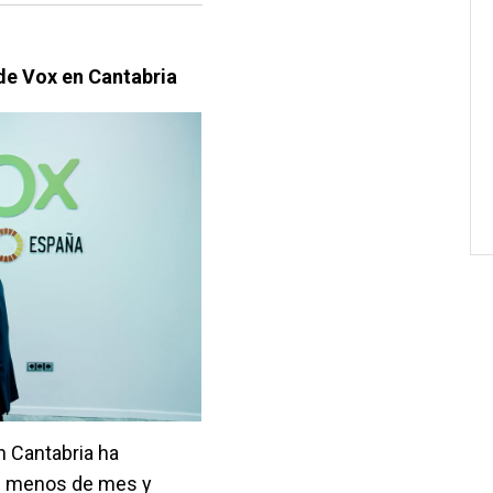
 de Vox en Cantabria
n Cantabria ha
de menos de mes y