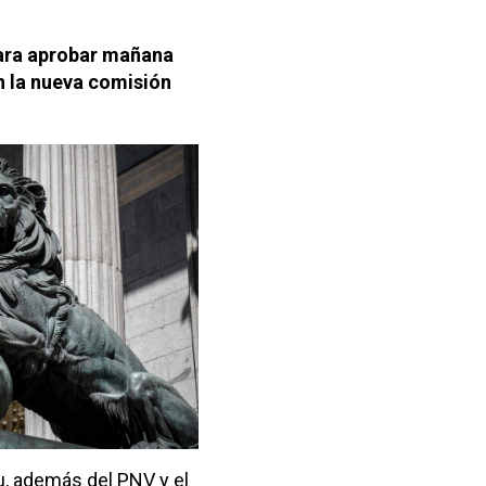
para aprobar mañana
n la nueva comisión
u, además del PNV y el