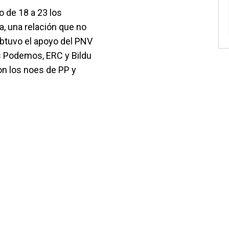
o de 18 a 23 los
, una relación que no
obtuvo el apoyo del PNV
s Podemos, ERC y Bildu
on los noes de PP y