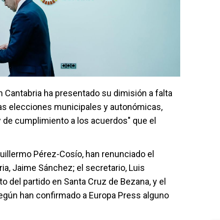
n Cantabria ha presentado su dimisión a falta
as elecciones municipales y autonómicas,
 de cumplimiento a los acuerdos" que el
Guillermo Pérez-Cosío, han renunciado el
ia, Jaime Sánchez; el secretario, Luis
to del partido en Santa Cruz de Bezana, y el
según han confirmado a Europa Press alguno