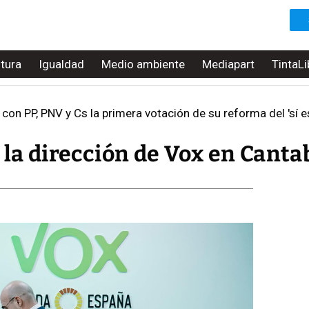
ltura
Igualdad
Medio ambiente
Mediapart
TintaLi
con PP, PNV y Cs la primera votación de su reforma del 'sí e
 la dirección de Vox en Canta