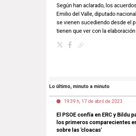
Según han aclarado, los acuerdos 
Emilio del Valle, diputado naciona
se vienen sucediendo desde el p
tienen que ver con la elaboración
Copiar enlace
Lo último, minuto a minuto
19:39 h, 17 de abril de 2023
El PSOE confía en ERC y Bildu 
los primeros comparecientes e
sobre las 'cloacas'