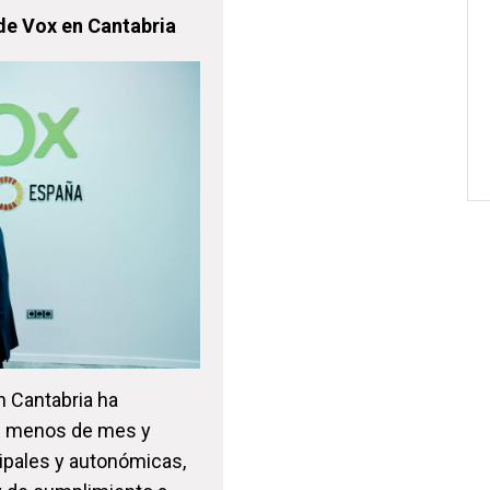
 de Vox en Cantabria
n Cantabria ha
de menos de mes y
ipales y autonómicas,