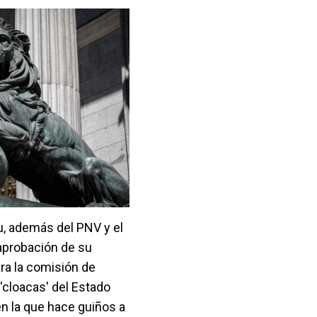
u, además del PNV y el
 aprobación de su
a la comisión de
'cloacas' del Estado
 en la que hace guiños a