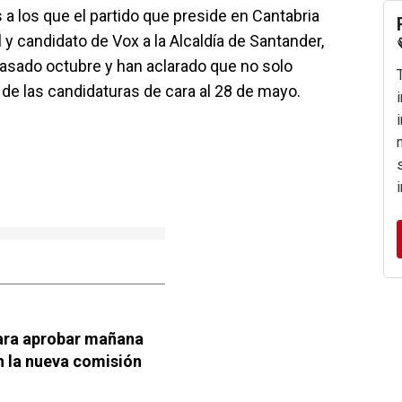
a los que el partido que preside en Cantabria
l y candidato de Vox a la Alcaldía de Santander,
asado octubre y han aclarado que no solo
 de las candidaturas de cara al 28 de mayo.
para aprobar mañana
n la nueva comisión