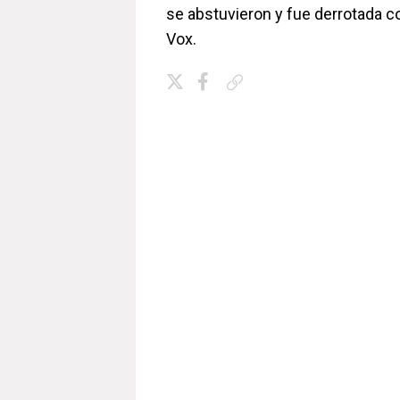
se abstuvieron y fue derrotada c
Vox.
Copiar enlace