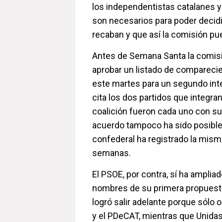
los independentistas catalanes 
son necesarios para poder decid
recaban y que así la comisión pu
Antes de Semana Santa la comisi
aprobar un listado de compareci
este martes para un segundo inte
cita los dos partidos que integra
coalición fueron cada uno con su 
acuerdo tampoco ha sido posible,
confederal ha registrado la mis
semanas.
El PSOE, por contra, sí ha ampliad
nombres de su primera propuesta
logró salir adelante porque sólo 
y el PDeCAT, mientras que Unida