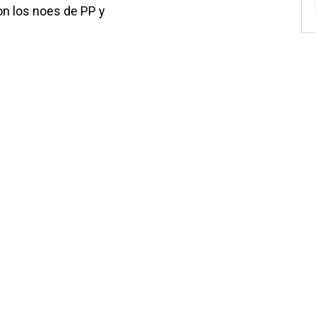
on los noes de PP y