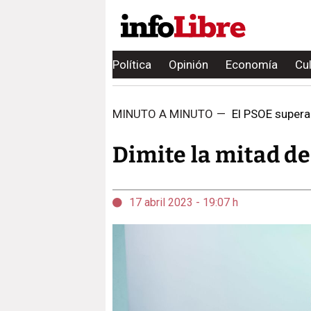
Política
Opinión
Economía
Cu
MINUTO A MINUTO
—
El PSOE supera 
Dimite la mitad de
17 abril 2023 - 19:07 h