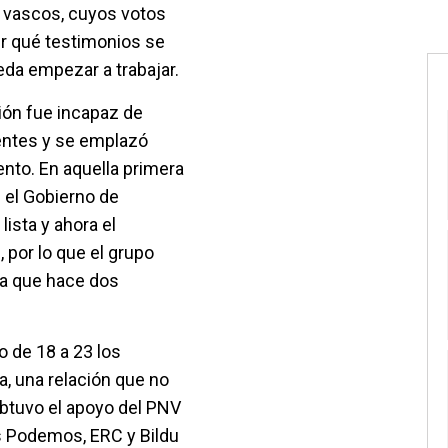
y vascos, cuyos votos
ir qué testimonios se
eda empezar a trabajar.
ón fue incapaz de
entes y se emplazó
nto. En aquella primera
n el Gobierno de
lista y ahora el
 por lo que el grupo
ma que hace dos
o de 18 a 23 los
, una relación que no
obtuvo el apoyo del PNV
s Podemos, ERC y Bildu