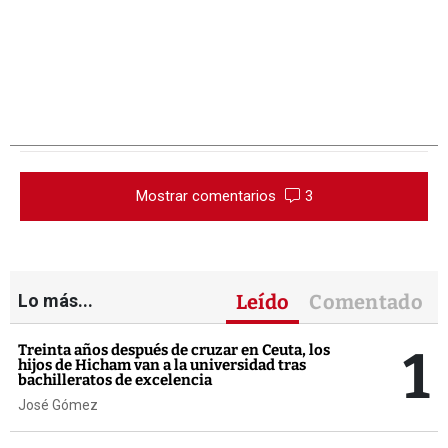
Mostrar comentarios
3
Lo más...
Leído
Comentado
1
Treinta años después de cruzar en Ceuta, los
hijos de Hicham van a la universidad tras
bachilleratos de excelencia
José Gómez