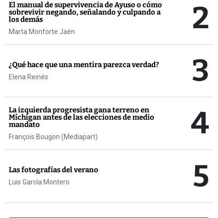
2
El manual de supervivencia de Ayuso o cómo
sobrevivir negando, señalando y culpando a
los demás
Marta Monforte Jaén
3
¿Qué hace que una mentira parezca verdad?
Elena Reinés
4
La izquierda progresista gana terreno en
Míchigan antes de las elecciones de medio
mandato
François Bougon (Mediapart)
5
Las fotografías del verano
Luis García Montero