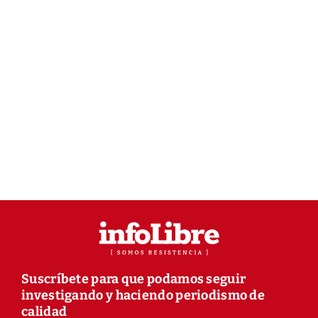
Suscríbete para que podamos seguir
investigando y haciendo periodismo de
calidad