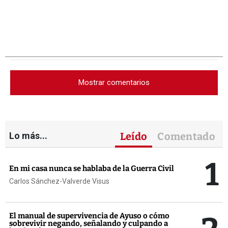
Mostrar comentarios
Lo más...
Leído
Comentado
1
En mi casa nunca se hablaba de la Guerra Civil
Carlos Sánchez-Valverde Visus
El manual de supervivencia de Ayuso o cómo
sobrevivir negando, señalando y culpando a