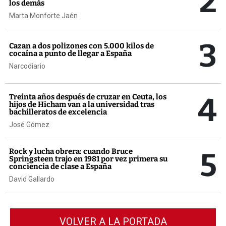
2
los demás
Marta Monforte Jaén
3
Cazan a dos polizones con 5.000 kilos de
cocaína a punto de llegar a España
Narcodiario
4
Treinta años después de cruzar en Ceuta, los
hijos de Hicham van a la universidad tras
bachilleratos de excelencia
José Gómez
5
Rock y lucha obrera: cuando Bruce
Springsteen trajo en 1981 por vez primera su
conciencia de clase a España
David Gallardo
VOLVER A LA PORTADA