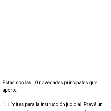
Estas son las 10 novedades principales que
aporta:
1. Límites para la instrucción judicial. Prevé un