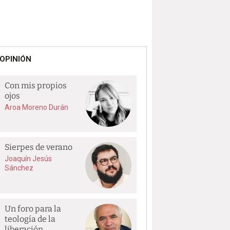
OPINIÓN
Con mis propios
ojos
Aroa Moreno Durán
Sierpes de verano
Joaquín Jesús
Sánchez
Un foro para la
teología de la
liberación