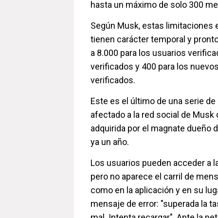
hasta un máximo de solo 300 men
Según Musk, estas limitaciones e
tienen carácter temporal y pron
a 8.000 para los usuarios verifica
verificados y 400 para los nuevo
verificados.
Este es el último de una serie de
afectado a la red social de Musk
adquirida por el magnate dueño 
ya un año.
Los usuarios pueden acceder a la 
pero no aparece el carril de men
como en la aplicación y en su lu
mensaje de error: "superada la tas
mal. Intenta recargar". Ante la p