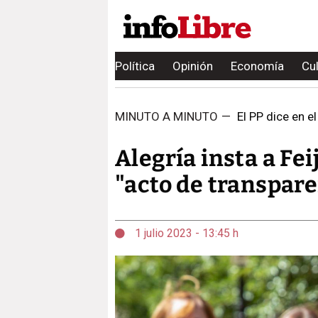
Política
Opinión
Economía
Cu
MINUTO A MINUTO
—
El PP dice en e
Alegría insta a Fe
"acto de transpare
1 julio 2023 - 13:45 h