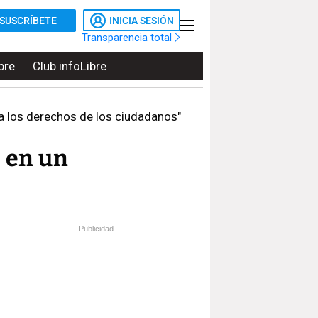
SUSCRÍBETE
INICIA SESIÓN
Transparencia total
bre
Club infoLibre
da los derechos de los ciudadanos"
" en un
Publicidad