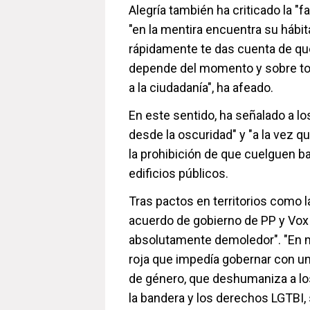
Alegría también ha criticado la "fa
"en la mentira encuentra su hábit
rápidamente te das cuenta de que
depende del momento y sobre tod
a la ciudadanía", ha afeado.
En este sentido, ha señalado a l
desde la oscuridad" y "a la vez 
la prohibición de que cuelguen b
edificios públicos.
Tras pactos en territorios como l
acuerdo de gobierno de PP y Vox
absolutamente demoledor". "En 
roja que impedía gobernar con un 
de género, que deshumaniza a los
la bandera y los derechos LGTBI,