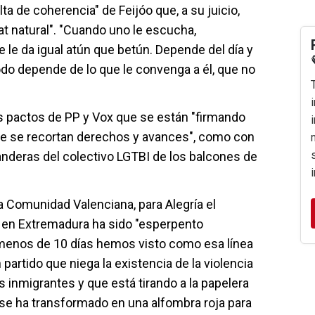
lta de coherencia" de Feijóo que, a su juicio,
at natural". "Cuando uno le escucha,
 le da igual atún que betún. Depende del día y
o depende de lo que le convenga a él, que no
os pactos de PP y Vox que se están "firmando
que se recortan derechos y avances", como con
anderas del colectivo LGTBI de los balcones de
a Comunidad Valenciana, para Alegría el
 en Extremadura ha sido "esperpento
menos de 10 días hemos visto como esa línea
partido que niega la existencia de la violencia
 inmigrantes y que está tirando a la papelera
 se ha transformado en una alfombra roja para