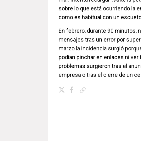
sobre lo que está ocurriendo la
como es habitual con un escueto 
En febrero, durante 90 minutos, 
mensajes tras un error por superar
marzo la incidencia surgió porqu
podían pinchar en enlaces ni ver 
problemas surgieron tras el anun
empresa o tras el cierre de un ce
Copiar enlace