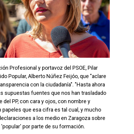
ión Profesional y portavoz del PSOE, Pilar
rtido Popular, Alberto Núñez Feijóo, que "aclare
ransparencia con la ciudadanía". "Hasta ahora
s supuestas fuentes que nos han trasladado
e del PP, con cara y ojos, con nombre y
 papeles que esa cifra es tal cual, y mucho
declaraciones a los medio en Zaragoza sobre
 'popular' por parte de su formación.