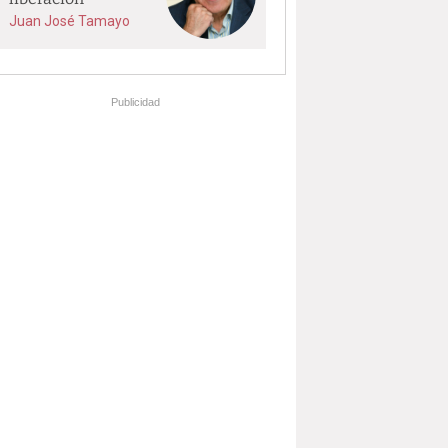
Juan José Tamayo
Publicidad