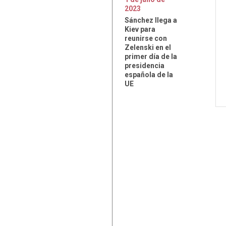
2023
Sánchez llega a
Kiev para
reunirse con
Zelenski en el
primer día de la
presidencia
española de la
UE