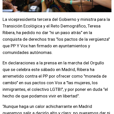
La vicepresidenta tercera del Gobierno y ministra para la
Transición Ecológica y el Reto Demográfico, Teresa
Ribera, ha pedido no dar "ni un paso atrás" en la
conquista de derechos tras "los pactos de la vergüenza"
que PP Y Vox han firmado en ayuntamientos y
comunidades autónomas.
En declaraciones a la prensa en la marcha del Orgullo
que se celebra este sábado en Madrid, Ribera ha
arremetido contra el PP por ofrecer como "moneda de
cambio" en sus pactos con Vox a "las mujeres, los
inmigrantes, el colectivo LGTBI", y por poner en duda "el
hecho de que podamos vivir en libertad".
"Aunque haga un calor achicharrante en Madrid
queremos salir a decirlo alto y claro: no queremos dar ni