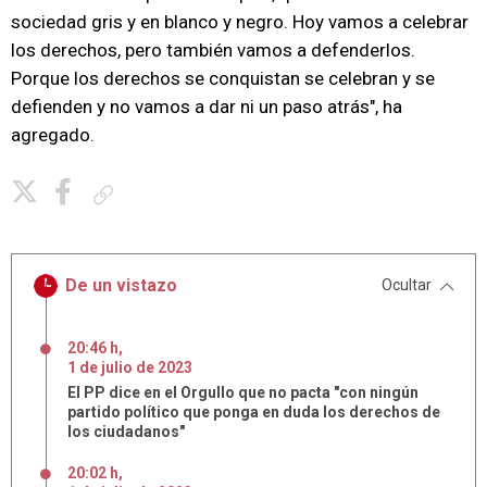
sociedad gris y en blanco y negro. Hoy vamos a celebrar
los derechos, pero también vamos a defenderlos.
Porque los derechos se conquistan se celebran y se
defienden y no vamos a dar ni un paso atrás", ha
agregado.
Copiar enlace
De un vistazo
Ocultar
20:46 h
,
1
de
julio
de
2023
El PP dice en el Orgullo que no pacta "con ningún
partido político que ponga en duda los derechos de
los ciudadanos"
20:02 h
,