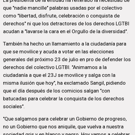
La presidenta de la entidad ha reiterado la necesidad de
que "nadie mancille" palabras usadas por el colectivo
como "libertad, disfrute, celebración o conquista de
derechos" ni que los detractores de los derechos LGTBI
acudan a "lavarse la cara en el Orgullo de la diversidad".
También ha hecho un llamamiento a la ciudadanía para
que se movilice y acuda a votar en las elecciones
generales del próximo 23 de julio en pro de defender los
derechos del colectivo LGTBI. "Animamos a la
ciudadanía a que el 23J se movilice y salga con la
misma ilusión que hoy", ha exclamado Sangil, pidiendo
que el día después de los comicios salgan "con
batucadas para celebrar la conquista de los derechos
sociales".
"Que salgamos para celebrar un Gobierno de progreso,
no un Gobierno que nos aniquile, que vuelva a nuestra
sociedad gris y en blanco y negro. Hoy vamos a celebrar