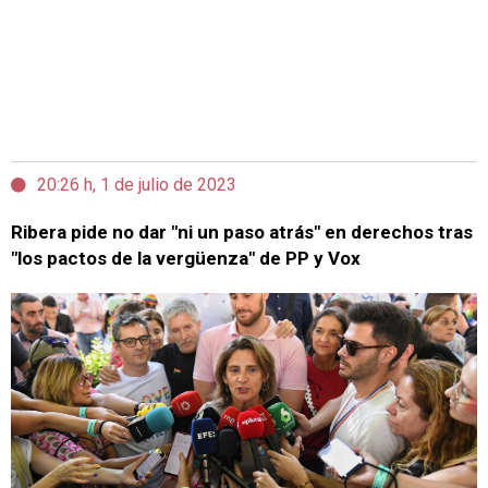
20:26 h, 1 de julio de 2023
Ribera pide no dar "ni un paso atrás" en derechos tras
"los pactos de la vergüenza" de PP y Vox