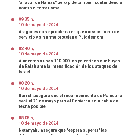
"a favor de Hamás" pero pide también contundencia
contra el terrorismo
09:35 h
,
10
de
mayo
de
2024
Aragonès no ve problema en que mossos fuera de
servicio y sin arma protejan a Puigdemont
08:40 h
,
10
de
mayo
de
2024
Aumentan a unos 110.000 los palestinos que huyen
de Rafah ante la intensificación de los ataques de
Israel
08:20 h
,
10
de
mayo
de
2024
Borrell asegura que el reconocimiento de Palestina
será el 21 de mayo pero el Gobierno solo habla de
fecha posible
08:05 h
,
10
de
mayo
de
2024
Netanyahu asegura que "espera superar" las