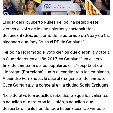
El líder del PP, Alberto Núñez Feijóo, ha pedido este
viernes el voto de los socialistas y nacionalistas
desencantados, así como del electorado de Vox y de Cs,
alegando que "hoy Cs es el PP de Cataluña".
Feijóo ha reclamado el voto de "los que dieron la victoria
a Ciudadanos en el año 2017 en Cataluña", en el acto
final de campaña de los populares en L'Hospitalet de
Llobregat (Barcelona), junto al candidato a las catalanas,
Alejandro Fernández; la secretaria general del partido,
Cuca Gamarra, y la concejal en la ciudad Sònia Esplugas.
"Le pido el voto a aquellos rebeldes, a aquellos valientes,
a aquellos que trajeron la ilusión, a aquellos que
despertaron la ilusión de toda España cuando vimos el