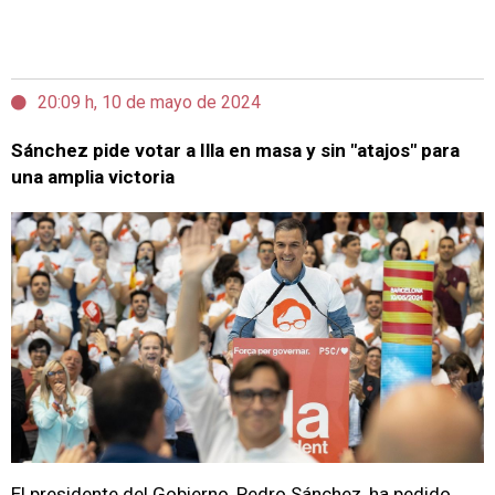
20:09 h, 10 de mayo de 2024
Sánchez pide votar a Illa en masa y sin "atajos" para
una amplia victoria
El presidente del Gobierno, Pedro Sánchez, ha pedido