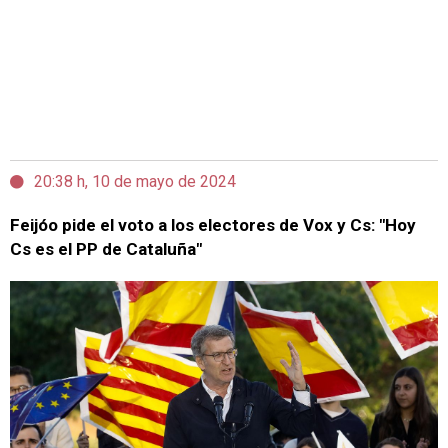
20:38 h, 10 de mayo de 2024
Feijóo pide el voto a los electores de Vox y Cs: "Hoy
Cs es el PP de Cataluña"