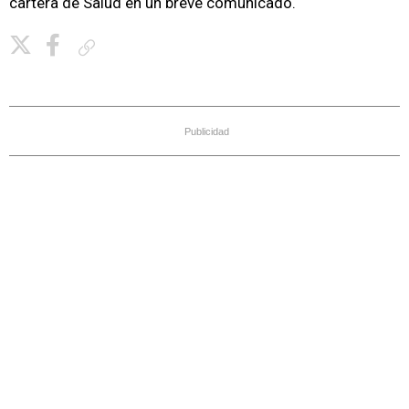
cartera de Salud en un breve comunicado.
Copiar enlace
Publicidad