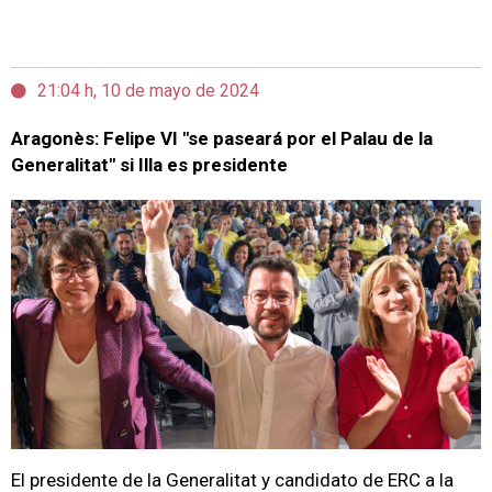
21:04 h, 10 de mayo de 2024
Aragonès: Felipe VI "se paseará por el Palau de la
Generalitat" si Illa es presidente
El presidente de la Generalitat y candidato de ERC a la