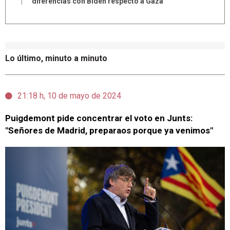
diferencias con Biden respecto a Gaza
Lo último, minuto a minuto
21:18 h, 10 de mayo de 2024
Puigdemont pide concentrar el voto en Junts:
"Señores de Madrid, preparaos porque ya venimos"