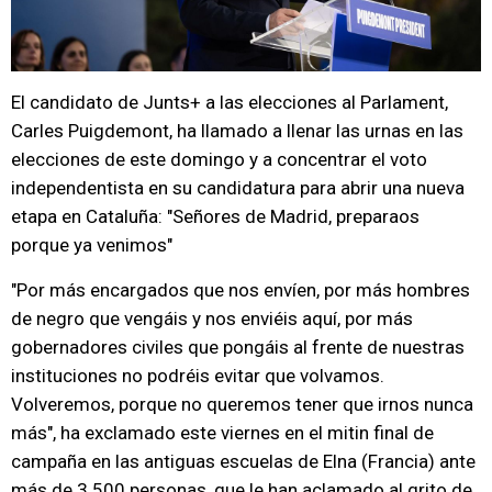
El candidato de Junts+ a las elecciones al Parlament,
Carles Puigdemont, ha llamado a llenar las urnas en las
elecciones de este domingo y a concentrar el voto
independentista en su candidatura para abrir una nueva
etapa en Cataluña: "Señores de Madrid, preparaos
porque ya venimos"
"Por más encargados que nos envíen, por más hombres
de negro que vengáis y nos enviéis aquí, por más
gobernadores civiles que pongáis al frente de nuestras
instituciones no podréis evitar que volvamos.
Volveremos, porque no queremos tener que irnos nunca
más", ha exclamado este viernes en el mitin final de
campaña en las antiguas escuelas de Elna (Francia) ante
más de 3.500 personas, que le han aclamado al grito de