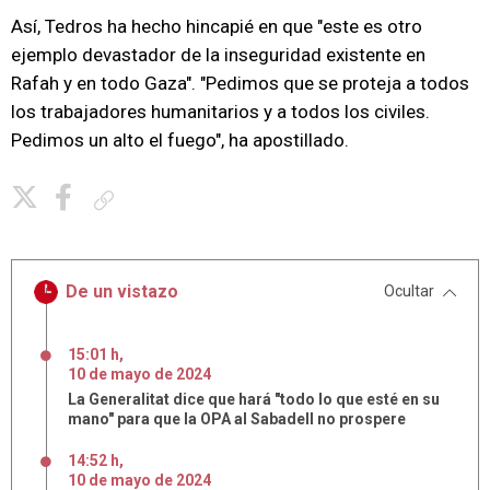
Así, Tedros ha hecho hincapié en que "este es otro
ejemplo devastador de la inseguridad existente en
Rafah y en todo Gaza". "Pedimos que se proteja a todos
los trabajadores humanitarios y a todos los civiles.
Pedimos un alto el fuego", ha apostillado.
Copiar enlace
De un vistazo
Ocultar
15:01 h
,
10
de
mayo
de
2024
La Generalitat dice que hará "todo lo que esté en su
mano" para que la OPA al Sabadell no prospere
14:52 h
,
10
de
mayo
de
2024