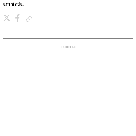
amnistía.
Copiar enlace
Publicidad