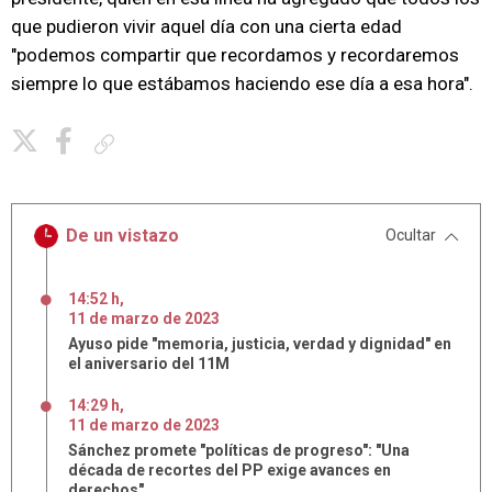
que pudieron vivir aquel día con una cierta edad
"podemos compartir que recordamos y recordaremos
siempre lo que estábamos haciendo ese día a esa hora".
Copiar enlace
De un vistazo
Ocultar
14:52 h
,
11
de
marzo
de
2023
Ayuso pide "memoria, justicia, verdad y dignidad" en
el aniversario del 11M
14:29 h
,
11
de
marzo
de
2023
Sánchez promete "políticas de progreso": "Una
década de recortes del PP exige avances en
derechos"