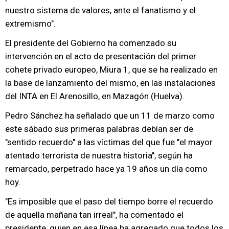
nuestro sistema de valores, ante el fanatismo y el
extremismo".
El presidente del Gobierno ha comenzado su
intervención en el acto de presentación del primer
cohete privado europeo, Miura 1, que se ha realizado en
la base de lanzamiento del mismo, en las instalaciones
del INTA en El Arenosillo, en Mazagón (Huelva).
Pedro Sánchez ha señalado que un 11 de marzo como
este sábado sus primeras palabras debían ser de
"sentido recuerdo" a las víctimas del que fue "el mayor
atentado terrorista de nuestra historia", según ha
remarcado, perpetrado hace ya 19 años un día como
hoy.
"Es imposible que el paso del tiempo borre el recuerdo
de aquella mañana tan irreal", ha comentado el
presidente, quien en esa línea ha agregado que todos los