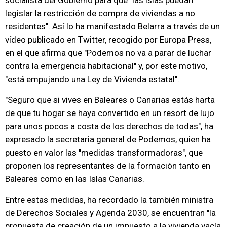
socialista del Gobierno para que "las islas puedan
legislar la restricción de compra de viviendas a no
residentes". Así lo ha manifestado Belarra a través de un
vídeo publicado en Twitter, recogido por Europa Press,
en el que afirma que "Podemos no va a parar de luchar
contra la emergencia habitacional" y, por este motivo,
"está empujando una Ley de Vivienda estatal".
"Seguro que si vives en Baleares o Canarias estás harta
de que tu hogar se haya convertido en un resort de lujo
para unos pocos a costa de los derechos de todas", ha
expresado la secretaria general de Podemos, quien ha
puesto en valor las "medidas transformadoras", que
proponen los representantes de la formación tanto en
Baleares como en las Islas Canarias.
Entre estas medidas, ha recordado la también ministra
de Derechos Sociales y Agenda 2030, se encuentran "la
propuesta de creación de un impuesto a la vivienda vacía