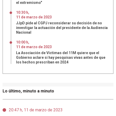
el extremismo"
10:30 h
,
11
de
marzo
de
2023
JJpD pide al CGPJ reconsiderar su decisión de no
investigar la actuación del presidente de la Audiencia
Nacional
10:00 h
,
11
de
marzo
de
2023
La Asociación de Víctimas del 11M quiere que el
Gobierno aclare si hay pesquisas vivas antes de que
los hechos prescriban en 2024
Lo último, minuto a minuto
20:47 h, 11 de marzo de 2023