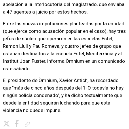
apelación a la interlocutoria del magistrado, que enviaba
a 47 agentes a juicio por estos hechos.
Entre las nuevas imputaciones planteadas por la entidad
(que ejerce como acusación popular en el caso), hay tres
jefes de núcleo que operaron en las escuelas Estel,
Ramon Llull y Pau Romeva, y cuatro jefes de grupo que
estaban destinados a la escuela Estel, Mediterrània y al
Institut Joan Fuster, informa Òmnium en un comunicado
este sábado.
El presidente de Òmnium, Xavier Antich, ha recordado
que "más de cinco años después del 1-O todavía no hay
ningún policía condenado", y ha dicho textualmente que
desde la entidad seguirán luchando para que esta
violencia no quede impune.
Copiar enlace