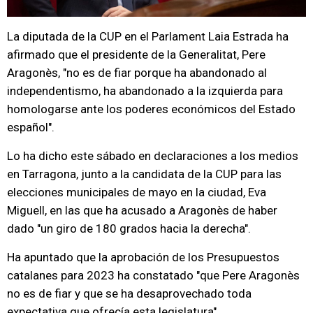
La diputada de la CUP en el Parlament Laia Estrada ha
afirmado que el presidente de la Generalitat, Pere
Aragonès, "no es de fiar porque ha abandonado al
independentismo, ha abandonado a la izquierda para
homologarse ante los poderes económicos del Estado
español".
Lo ha dicho este sábado en declaraciones a los medios
en Tarragona, junto a la candidata de la CUP para las
elecciones municipales de mayo en la ciudad, Eva
Miguell, en las que ha acusado a Aragonès de haber
dado "un giro de 180 grados hacia la derecha".
Ha apuntado que la aprobación de los Presupuestos
catalanes para 2023 ha constatado "que Pere Aragonès
no es de fiar y que se ha desaprovechado toda
expectativa que ofrecía esta legislatura".