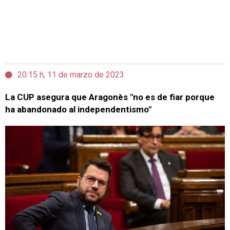
20:15 h, 11 de marzo de 2023
La CUP asegura que Aragonès "no es de fiar porque
ha abandonado al independentismo"