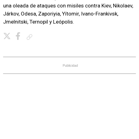
una oleada de ataques con misiles contra Kiev, Nikolaev,
Járkov, Odesa, Zaporiyia, Yítomir, Ivano-Frankivsk,
Jmelnitski, Ternopil y Leópolis.
Copiar enlace
Publicidad