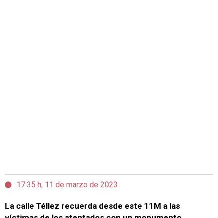
17:35 h, 11 de marzo de 2023
La calle Téllez recuerda desde este 11M a las
víctimas de los atentados con un monumento