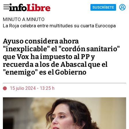
SUSCRÍBETE
MINUTO A MINUTO
La Roja celebra entre multitudes su cuarta Eurocopa
Ayuso considera ahora
"inexplicable" el "cordón sanitario"
que Vox ha impuesto al PP y
recuerda a los de Abascal que el
"enemigo" es el Gobierno
15 julio 2024 - 13:25 h