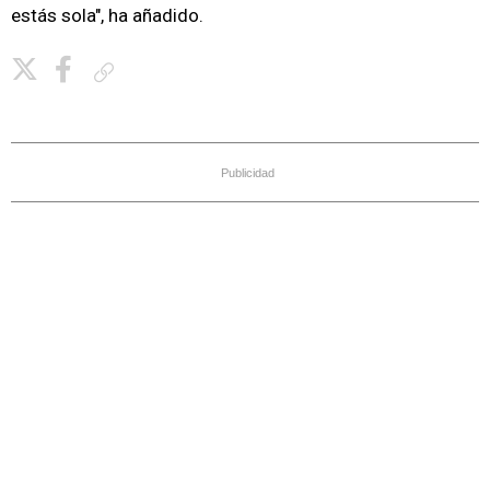
estás sola", ha añadido.
Copiar enlace
Publicidad