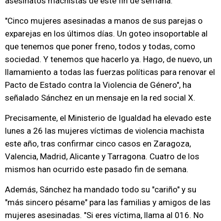
asesinatos machistas de este fin de semana.
"Cinco mujeres asesinadas a manos de sus parejas o
exparejas en los últimos días. Un goteo insoportable al
que tenemos que poner freno, todos y todas, como
sociedad. Y tenemos que hacerlo ya. Hago, de nuevo, un
llamamiento a todas las fuerzas políticas para renovar el
Pacto de Estado contra la Violencia de Género", ha
señalado Sánchez en un mensaje en la red social X.
Precisamente, el Ministerio de Igualdad ha elevado este
lunes a 26 las mujeres víctimas de violencia machista
este año, tras confirmar cinco casos en Zaragoza,
Valencia, Madrid, Alicante y Tarragona. Cuatro de los
mismos han ocurrido este pasado fin de semana.
Además, Sánchez ha mandado todo su "cariño" y su
"más sincero pésame" para las familias y amigos de las
mujeres asesinadas. "Si eres víctima, llama al 016. No