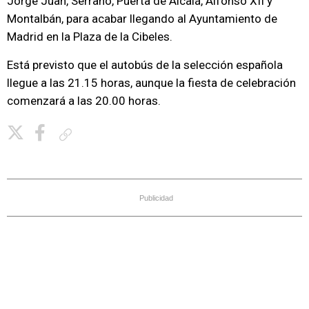
Jorge Juan, Serrano, Puerta de Alcalá, Alfonso XII y
Montalbán, para acabar llegando al Ayuntamiento de
Madrid en la Plaza de la Cibeles.
Está previsto que el autobús de la selección española
llegue a las 21.15 horas, aunque la fiesta de celebración
comenzará a las 20.00 horas.
Copiar enlace
Publicidad