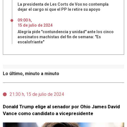
La presidenta de Les Corts de Vox no contempla
dejar el cargo ni que el PP le retire su apoyo
09:00 h
,
15
de
julio
de
2024
Alegría pide "contundencia y unidad" ante los cinco
asesinatos machistas del fin de semana: "Es
escalofriante"
Lo último, minuto a minuto
21:30 h, 15 de julio de 2024
Donald Trump elige al senador por Ohio James David
Vance como candidato a vicepresidente