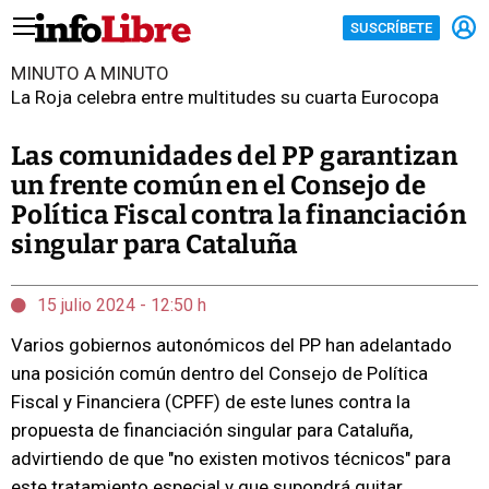
SUSCRÍBETE
MINUTO A MINUTO
La Roja celebra entre multitudes su cuarta Eurocopa
Las comunidades del PP garantizan
un frente común en el Consejo de
Política Fiscal contra la financiación
singular para Cataluña
15 julio 2024 - 12:50 h
Varios gobiernos autonómicos del PP han adelantado
una posición común dentro del Consejo de Política
Fiscal y Financiera (CPFF) de este lunes contra la
propuesta de financiación singular para Cataluña,
advirtiendo de que "no existen motivos técnicos" para
este tratamiento especial y que supondrá quitar