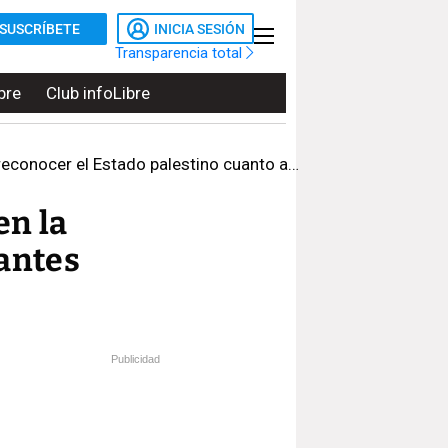
SUSCRÍBETE
INICIA SESIÓN
Transparencia total
bre
Club infoLibre
nocer el Estado palestino cuanto antes
en la
iantes
Publicidad