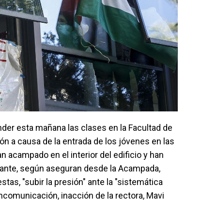
nder esta mañana las clases en la Facultad de
ión a causa de la entrada de los jóvenes en las
n acampado en el interior del edificio y han
 ante, según aseguran desde la Acampada,
tas, "subir la presión" ante la "sistemática
incomunicación, inacción de la rectora, Mavi