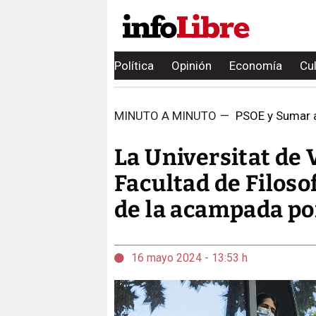
Política
Opinión
Economía
Cu
MINUTO A MINUTO
—
PSOE y Sumar ac
La Universitat de 
Facultad de Filoso
de la acampada po
16 mayo 2024 - 13:53 h