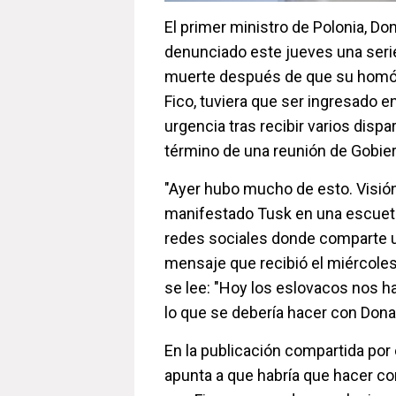
El primer ministro de Polonia, Do
denunciado este jueves una ser
muerte después de que su homól
Fico, tuviera que ser ingresado en
urgencia tras recibir varios dispa
término de una reunión de Gobie
"Ayer hubo mucho de esto. Visión
manifestado Tusk en una escuet
redes sociales donde comparte 
mensaje que recibió el miércoles 
se lee: "Hoy los eslovacos nos 
lo que se debería hacer con Dona
En la publicación compartida por 
apunta a que habría que hacer c