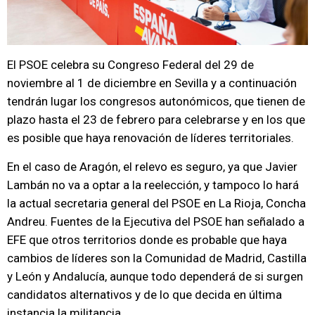
El PSOE celebra su Congreso Federal del 29 de
noviembre al 1 de diciembre en Sevilla y a continuación
tendrán lugar los congresos autonómicos, que tienen de
plazo hasta el 23 de febrero para celebrarse y en los que
es posible que haya renovación de líderes territoriales.
En el caso de Aragón, el relevo es seguro, ya que Javier
Lambán no va a optar a la reelección, y tampoco lo hará
la actual secretaria general del PSOE en La Rioja, Concha
Andreu. Fuentes de la Ejecutiva del PSOE han señalado a
EFE que otros territorios donde es probable que haya
cambios de líderes son la Comunidad de Madrid, Castilla
y León y Andalucía, aunque todo dependerá de si surgen
candidatos alternativos y de lo que decida en última
instancia la militancia.