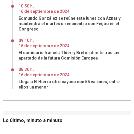
10:50 h
,
16
de
septiembre
de
2024
Edmundo González se reúne este lunes con Aznar y
mantendrá el martes un encuentro con Feijóo en el
Congreso
09:10 h
,
16
de
septiembre
de
2024
El comisario francés Thierry Breton dimite tras ser
apartado de la futura Comisión Europea
08:30 h
,
16
de
septiembre
de
2024
Llega a El Hierro otro cayuco con 55 varones, entre
ellos un menor
Lo último, minuto a minuto