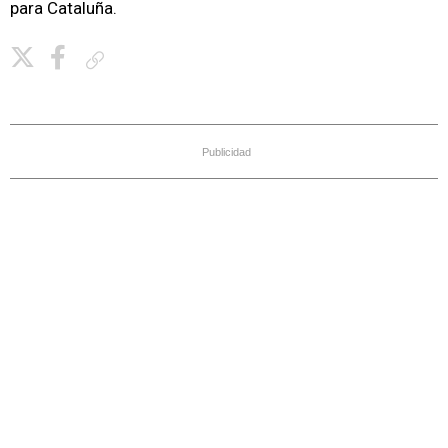
para Cataluña.
Copiar enlace
Publicidad