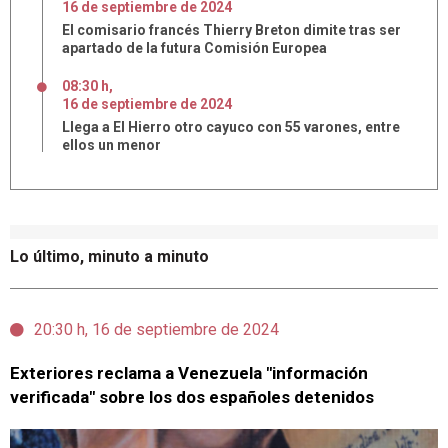
16
de
septiembre
de
2024
El comisario francés Thierry Breton dimite tras ser
apartado de la futura Comisión Europea
08:30 h
,
16
de
septiembre
de
2024
Llega a El Hierro otro cayuco con 55 varones, entre
ellos un menor
Lo último, minuto a minuto
20:30 h, 16 de septiembre de 2024
Exteriores reclama a Venezuela "información
verificada" sobre los dos españoles detenidos