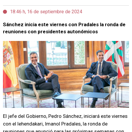
18:46 h, 16 de septiembre de 2024
Sánchez inicia este viernes con Pradales la ronda de
reuniones con presidentes autonómicos
El jefe del Gobierno, Pedro Sánchez, iniciará este viernes
con el lehendakari, Imanol Pradales, la ronda de
reuniones que anunció para las próximas semanas con