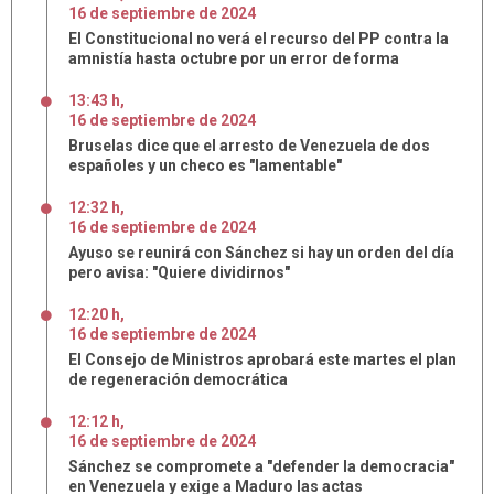
16
de
septiembre
de
2024
El Constitucional no verá el recurso del PP contra la
amnistía hasta octubre por un error de forma
13:43 h
,
16
de
septiembre
de
2024
Bruselas dice que el arresto de Venezuela de dos
españoles y un checo es "lamentable"
12:32 h
,
16
de
septiembre
de
2024
Ayuso se reunirá con Sánchez si hay un orden del día
pero avisa: "Quiere dividirnos"
12:20 h
,
16
de
septiembre
de
2024
El Consejo de Ministros aprobará este martes el plan
de regeneración democrática
12:12 h
,
16
de
septiembre
de
2024
Sánchez se compromete a "defender la democracia"
en Venezuela y exige a Maduro las actas