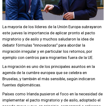
La mayoría de los líderes de la Unión Europa subrayaron
este jueves la importancia de aplicar pronto el pacto
migratorio y de asilo y muchos saludaron la idea de
debatir fórmulas "innovadoras" para abordar la
migración irregular y en particular los retornos, por
ejemplo con centros para migrantes fuera de la UE.
La migración es uno de los principales asuntos en la
agenda de la cumbre europea que se celebra en
Bruselas, y también el más sensible, según indicaron
fuentes diplomáticas.
Países como Irlanda pusieron el foco en la necesidad de
implementar el pacto migratorio y de asilo, adoptado el