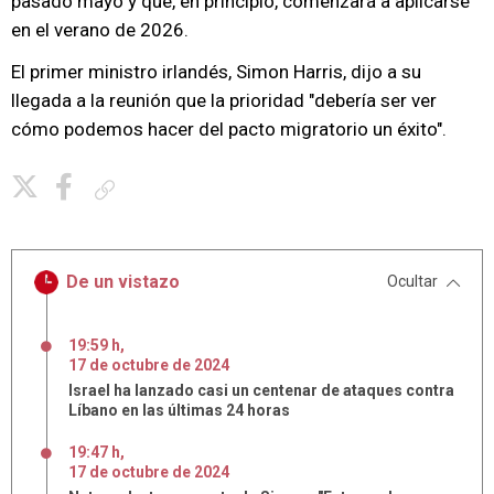
pasado mayo y que, en principio, comenzará a aplicarse
en el verano de 2026.
El primer ministro irlandés, Simon Harris, dijo a su
llegada a la reunión que la prioridad "debería ser ver
cómo podemos hacer del pacto migratorio un éxito".
Copiar enlace
De un vistazo
Ocultar
19:59 h
,
17
de
octubre
de
2024
Israel ha lanzado casi un centenar de ataques contra
Líbano en las últimas 24 horas
19:47 h
,
17
de
octubre
de
2024