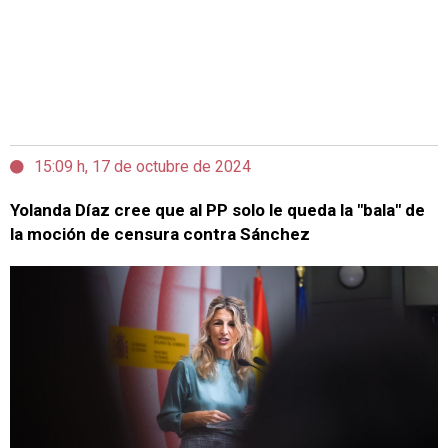
15:09 h, 17 de octubre de 2024
Yolanda Díaz cree que al PP solo le queda la "bala" de
la moción de censura contra Sánchez