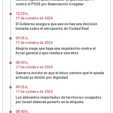
contra el PSOE por financiación irregular
10:20 h
,
17
de
octubre
de
2024
El Gobierno asegura que aún no hay una decisión
tomada sobre el aeropuerto de Ciudad Real
09:35 h
,
17
de
octubre
de
2024
Alegría niega que haya una imputación contra el
fiscal general y que revelara secretos
09:30 h
,
17
de
octubre
de
2024
Gamarra insiste en que el único camino que le queda
al fiscal es dimitir por dignidad
09:25 h
,
17
de
octubre
de
2024
Los alimentos importados de territorios ocupados
por Israel deberán ponerlo en la etiqueta
08:40 h
,