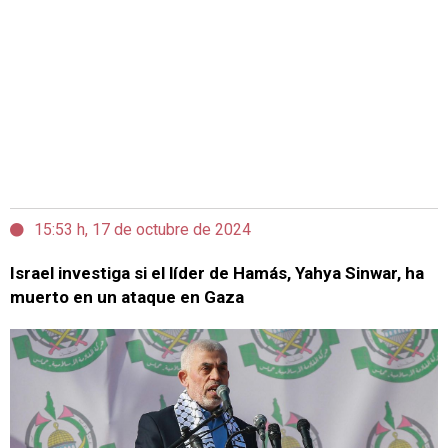
15:53 h, 17 de octubre de 2024
Israel investiga si el líder de Hamás, Yahya Sinwar, ha
muerto en un ataque en Gaza