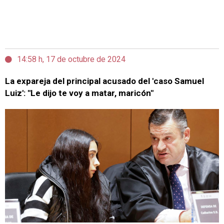
14:58 h, 17 de octubre de 2024
La expareja del principal acusado del 'caso Samuel
Luiz': "Le dijo te voy a matar, maricón"