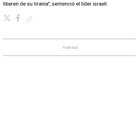
liberen de su tiranía", sentenció el líder israelí.
Copiar enlace
Publicidad