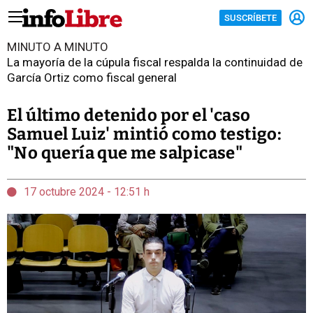
SUSCRÍBETE
MINUTO A MINUTO
La mayoría de la cúpula fiscal respalda la continuidad de
García Ortiz como fiscal general
El último detenido por el 'caso
Samuel Luiz' mintió como testigo:
"No quería que me salpicase"
17 octubre 2024 - 12:51 h