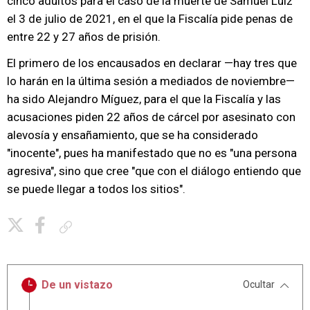
cinco adultos para el caso de la muerte de Samuel Luiz
el 3 de julio de 2021, en el que la Fiscalía pide penas de
entre 22 y 27 años de prisión.
El primero de los encausados en declarar —hay tres que
lo harán en la última sesión a mediados de noviembre—
ha sido Alejandro Míguez, para el que la Fiscalía y las
acusaciones piden 22 años de cárcel por asesinato con
alevosía y ensañamiento, que se ha considerado
"inocente", pues ha manifestado que no es "una persona
agresiva", sino que cree "que con el diálogo entiendo que
se puede llegar a todos los sitios".
Copiar enlace
De un vistazo
Ocultar