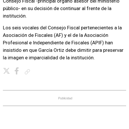
Consejo Fiscal -principal órgano asesor del ministerio
público- en su decisión de continuar al frente de la
institución.
Los seis vocales del Consejo Fiscal pertenecientes a la
Asociación de Fiscales (AF) y el de la Asociación
Profesional e Independiente de Fiscales (APIF) han
insistido en que García Ortiz debe dimitir para preservar
la imagen e imparcialidad de la institución.
Copiar enlace
Publicidad