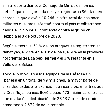
En su reporte diario, el Consejo de Ministros libanés
detalló que en la jornada de ayer registraron 96 ataques
aéreos, lo que elevó a 10.246 la cifra total de acciones
militares que Israel efectuó contra el país mediterráneo
desde el inicio de su contienda contra el grupo chií
Hezbolá el 8 de octubre de 2023.
Según el texto, el 61 % de los ataques se registraron en
Nabatiyeh, el 27 % en el sur del país, el 9 % en la provincia
nororiental de Baalbek-Hermel y el 3 % restante en el
Valle de la Bekaa.
Todo ello movilizó a los equipos de la Defensa Civil
libanesa en un total de 99 misiones, la mayor parte de
ellas dedicadas a la extinción de incendios; mientras que
la Cruz Roja libanesa llevó a cabo 473 misiones, entre las
que destacó la distribución de 23.197 lotes de comida
preparada y 2.672 de agua potable.