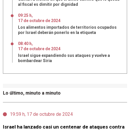
al fiscal es dimitir por dignidad
09:25 h
,
17
de
octubre
de
2024
Los alimentos importados de territorios ocupados
por Israel deberán ponerlo en la etiqueta
08:40 h
,
17
de
octubre
de
2024
Israel sigue expandiendo sus ataques y vuelve a
bombardear Siria
Lo último, minuto a minuto
19:59 h, 17 de octubre de 2024
Israel ha lanzado casi un centenar de ataques contra