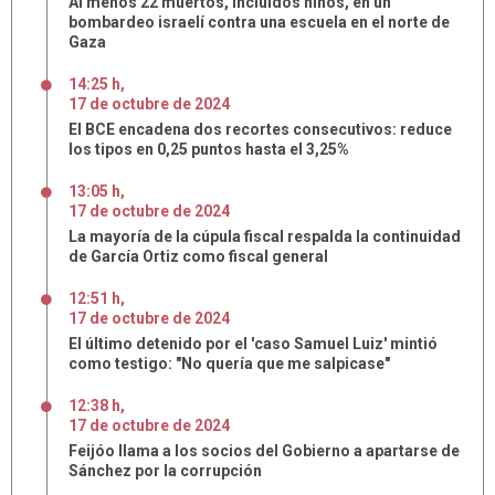
Al menos 22 muertos, incluidos niños, en un
bombardeo israelí contra una escuela en el norte de
Gaza
14:25 h
,
17
de
octubre
de
2024
El BCE encadena dos recortes consecutivos: reduce
los tipos en 0,25 puntos hasta el 3,25%
13:05 h
,
17
de
octubre
de
2024
La mayoría de la cúpula fiscal respalda la continuidad
de García Ortiz como fiscal general
12:51 h
,
17
de
octubre
de
2024
El último detenido por el 'caso Samuel Luiz' mintió
como testigo: "No quería que me salpicase"
12:38 h
,
17
de
octubre
de
2024
Feijóo llama a los socios del Gobierno a apartarse de
Sánchez por la corrupción