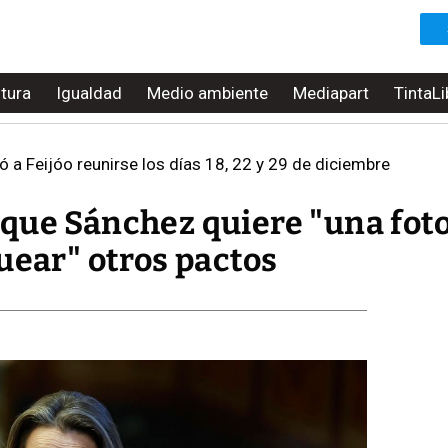
ltura
Igualdad
Medio ambiente
Mediapart
TintaLi
 a Feijóo reunirse los días 18, 22 y 29 de diciembre
que Sánchez quiere "una foto
uear" otros pactos