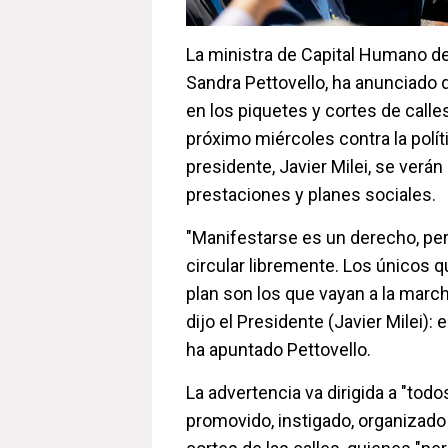
La ministra de Capital Humano de
Sandra Pettovello, ha anunciado 
en los piquetes y cortes de call
próximo miércoles contra la polít
presidente, Javier Milei, se verá
prestaciones y planes sociales.
"Manifestarse es un derecho, per
circular libremente. Los únicos q
plan son los que vayan a la marcha
dijo el Presidente (Javier Milei): 
ha apuntado Pettovello.
La advertencia va dirigida a "tod
promovido, instigado, organizado 