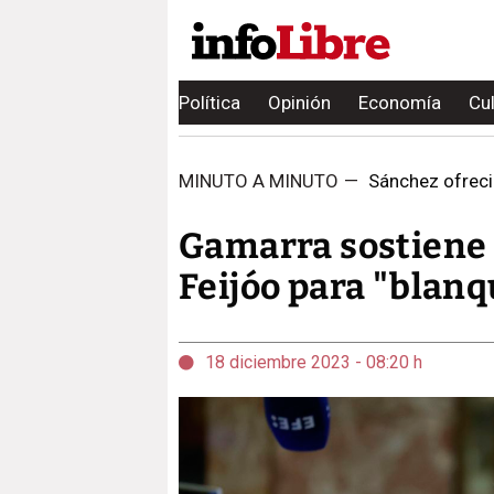
Política
Opinión
Economía
Cu
MINUTO A MINUTO
—
Sánchez ofreció
Gamarra sostiene 
Feijóo para "blanq
18 diciembre 2023 - 08:20 h