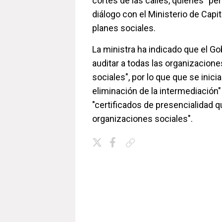
cortes de las calles, quienes "pe
diálogo con el Ministerio de Capi
planes sociales.
La ministra ha indicado que el G
auditar a todas las organizacion
sociales", por lo que que se inici
eliminación de la intermediación"
"certificados de presencialidad q
organizaciones sociales".
Copiar enlace