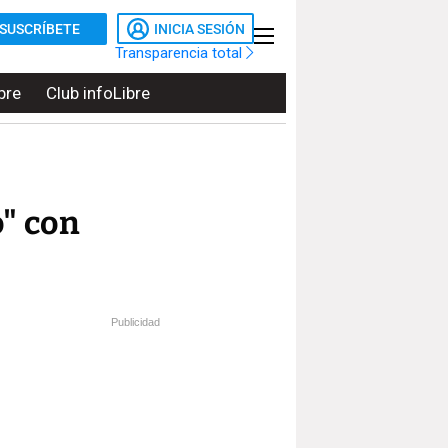
SUSCRÍBETE
INICIA SESIÓN
Transparencia total
bre
Club infoLibre
" con
Publicidad