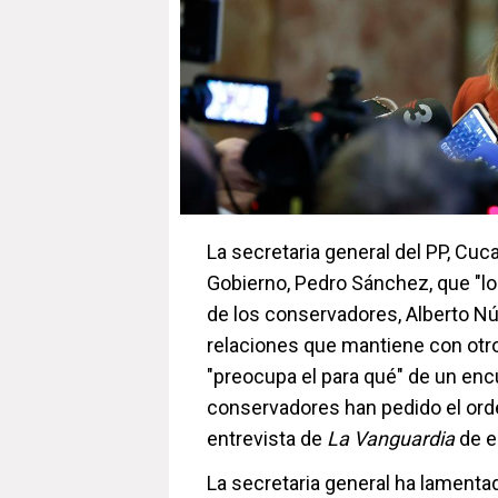
La secretaria general del PP, Cuc
Gobierno, Pedro Sánchez, que "lo 
de los conservadores, Alberto Núñ
relaciones que mantiene con otro
"preocupa el para qué" de un enc
conservadores han pedido el orde
entrevista de
La Vanguardia
de e
La secretaria general ha lamenta