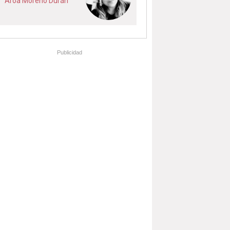
Aroa Moreno Durán
Publicidad