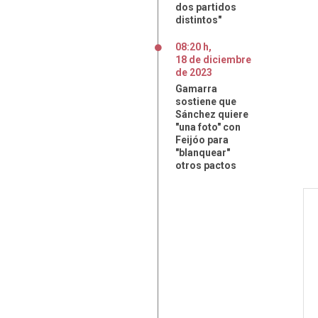
dos partidos
distintos"
08:20 h
,
18
de
diciembre
de
2023
Gamarra
sostiene que
Sánchez quiere
"una foto" con
Feijóo para
"blanquear"
otros pactos