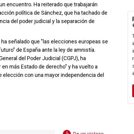
 un encuentro. Ha reiterado que trabajarán
 acción política de Sánchez, que ha tachado de
ncia del poder judicial y la separación de
a ha señalado que "las elecciones europeas se
futuro" de España ante la ley de amnistía.
General del Poder Judicial (CGPJ), ha
 en más Estado de derecho" y ha vuelto a
de elección con una mayor independencia del
De un vistazo