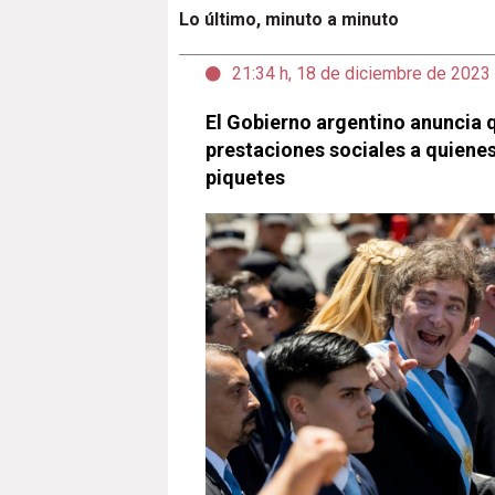
Lo último, minuto a minuto
21:34 h, 18 de diciembre de 2023
El Gobierno argentino anuncia q
prestaciones sociales a quienes
piquetes