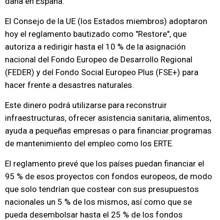
dana en España.
El Consejo de la UE (los Estados miembros) adoptaron
hoy el reglamento bautizado como "Restore", que
autoriza a redirigir hasta el 10 % de la asignación
nacional del Fondo Europeo de Desarrollo Regional
(FEDER) y del Fondo Social Europeo Plus (FSE+) para
hacer frente a desastres naturales.
Este dinero podrá utilizarse para reconstruir
infraestructuras, ofrecer asistencia sanitaria, alimentos,
ayuda a pequeñas empresas o para financiar programas
de mantenimiento del empleo como los ERTE.
El reglamento prevé que los países puedan financiar el
95 % de esos proyectos con fondos europeos, de modo
que solo tendrían que costear con sus presupuestos
nacionales un 5 % de los mismos, así como que se
pueda desembolsar hasta el 25 % de los fondos