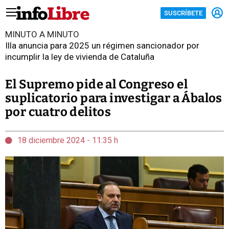
SUSCRÍBETE
MINUTO A MINUTO
Illa anuncia para 2025 un régimen sancionador por
incumplir la ley de vivienda de Cataluña
El Supremo pide al Congreso el
suplicatorio para investigar a Ábalos
por cuatro delitos
18 diciembre 2024 - 11:35 h