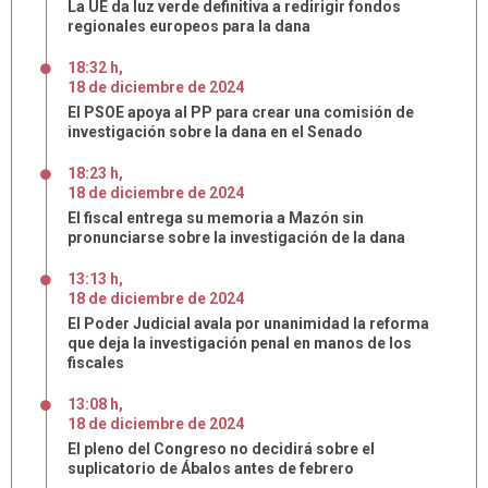
La UE da luz verde definitiva a redirigir fondos
regionales europeos para la dana
18:32 h
,
18
de
diciembre
de
2024
El PSOE apoya al PP para crear una comisión de
investigación sobre la dana en el Senado
18:23 h
,
18
de
diciembre
de
2024
El fiscal entrega su memoria a Mazón sin
pronunciarse sobre la investigación de la dana
13:13 h
,
18
de
diciembre
de
2024
El Poder Judicial avala por unanimidad la reforma
que deja la investigación penal en manos de los
fiscales
13:08 h
,
18
de
diciembre
de
2024
El pleno del Congreso no decidirá sobre el
suplicatorio de Ábalos antes de febrero