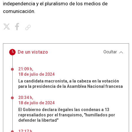
independencia y el pluralismo de los medios de
comunicación.
Copiar enlace
De un vistazo
Ocultar
21:09 h
,
18
de
julio
de
2024
La candidata macronista, a la cabeza en la votación
para la presidencia de la Asamblea Nacional francesa
20:34 h
,
18
de
julio
de
2024
El Gobierno declara ilegales las condenas a 13
represaliados por el franquismo, "humillados por
defender la libertad"
17:17 h
,