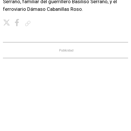
Serrano, familiar del guerrillero Basiliso Serrano, y el
ferroviario Dámaso Cabanillas Roso.
Copiar enlace
Publicidad