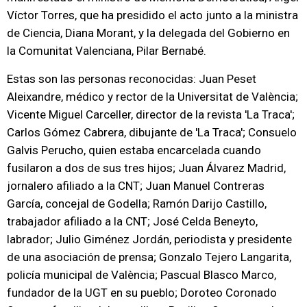
Víctor Torres, que ha presidido el acto junto a la ministra
de Ciencia, Diana Morant, y la delegada del Gobierno en
la Comunitat Valenciana, Pilar Bernabé.
Estas son las personas reconocidas: Juan Peset
Aleixandre, médico y rector de la Universitat de València;
Vicente Miguel Carceller, director de la revista 'La Traca';
Carlos Gómez Cabrera, dibujante de 'La Traca'; Consuelo
Galvis Perucho, quien estaba encarcelada cuando
fusilaron a dos de sus tres hijos; Juan Álvarez Madrid,
jornalero afiliado a la CNT; Juan Manuel Contreras
García, concejal de Godella; Ramón Darijo Castillo,
trabajador afiliado a la CNT; José Celda Beneyto,
labrador; Julio Giménez Jordán, periodista y presidente
de una asociación de prensa; Gonzalo Tejero Langarita,
policía municipal de València; Pascual Blasco Marco,
fundador de la UGT en su pueblo; Doroteo Coronado