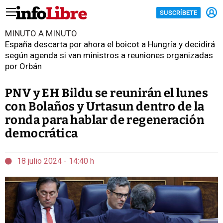
SUSCRÍBETE
MINUTO A MINUTO
España descarta por ahora el boicot a Hungría y decidirá
según agenda si van ministros a reuniones organizadas
por Orbán
PNV y EH Bildu se reunirán el lunes
con Bolaños y Urtasun dentro de la
ronda para hablar de regeneración
democrática
18 julio 2024 - 14:40 h