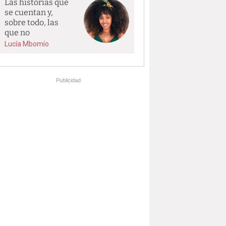
Las historias que
se cuentan y,
sobre todo, las
que no
Lucía Mbomío
Publicidad