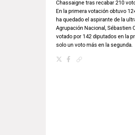
Chassaigne tras recabar 210 voto
En la primera votación obtuvo 124
ha quedado el aspirante de la ult
Agrupación Nacional, Sébastien 
votado por 142 diputados en la p
solo un voto más en la segunda.
Copiar enlace