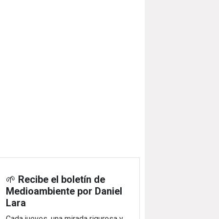
🌱
Recibe el boletín de
Medioambiente por Daniel
Lara
Cada jueves, una mirada rigurosa y