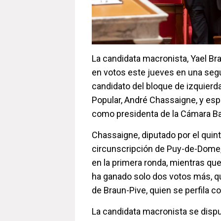
La candidata macronista, Yael Br
en votos este jueves en una segu
candidato del bloque de izquier
Popular, André Chassaigne, y espe
como presidenta de la Cámara Ba
Chassaigne, diputado por el quinto
circunscripción de Puy-de-Dome,
en la primera ronda, mientras qu
ha ganado solo dos votos más, 
de Braun-Pive, quien se perfila 
La candidata macronista se dispu