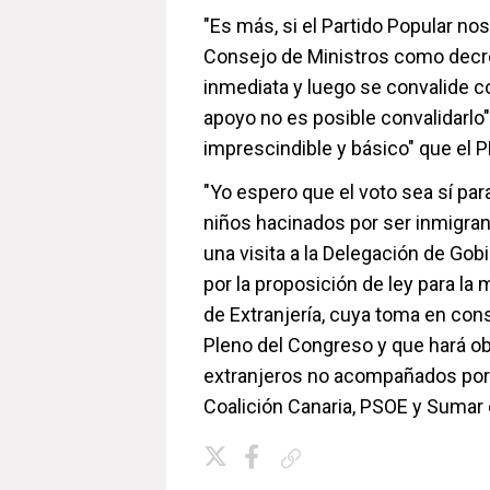
"Es más, si el Partido Popular nos 
Consejo de Ministros como decre
inmediata y luego se convalide co
apoyo no es posible convalidarlo",
imprescindible y básico" que el 
"Yo espero que el voto sea sí pa
niños hacinados por ser inmigrant
una visita a la Delegación de Go
por la proposición de ley para la 
de Extranjería, cuya toma en cons
Pleno del Congreso y que hará obl
extranjeros no acompañados por
Coalición Canaria, PSOE y Sumar 
Copiar enlace