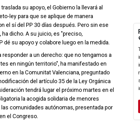
traslada su apoyo, el Gobierno la llevará al
to-ley para que se aplique de manera
n el sí del PP 30 días después. Pero sin ese
 ha dicho. A su juicio, es "preciso,
PP dé su apoyo y colabore luego en la medida.
ra responder a un derecho: que no tengamos a
es en ningún territorio", ha manifestado en
bierno en la Comunitat Valenciana, preguntado
modificación del artículo 35 de la Ley Orgánica
ideración tendrá lugar el próximo martes en el
igatoria la acogida solidaria de menores
 las comunidades autónomas, presentada por
en el Congreso.