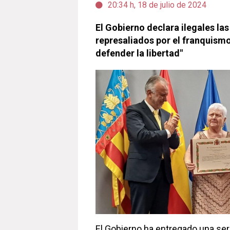
20:34 h, 18 de julio de 2024
El Gobierno declara ilegales la
represaliados por el franquismo
defender la libertad"
El Gobierno ha entregado una se