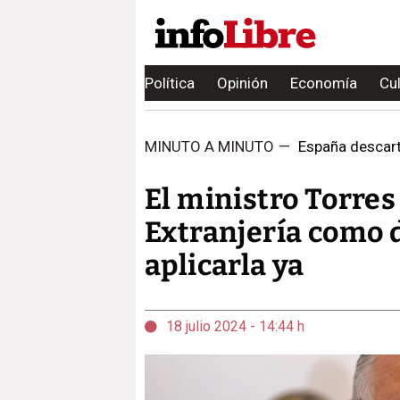
Política
Opinión
Economía
Cu
MINUTO A MINUTO
—
España descarta 
El ministro Torres
Extranjería como d
aplicarla ya
18 julio 2024 - 14:44 h