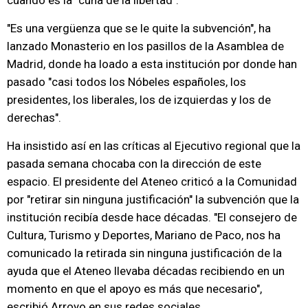
cuando es la "cuna de la libertad".
"Es una vergüenza que se le quite la subvención", ha
lanzado Monasterio en los pasillos de la Asamblea de
Madrid, donde ha loado a esta institución por donde han
pasado "casi todos los Nóbeles españoles, los
presidentes, los liberales, los de izquierdas y los de
derechas".
Ha insistido así en las críticas al Ejecutivo regional que la
pasada semana chocaba con la dirección de este
espacio. El presidente del Ateneo criticó a la Comunidad
por "retirar sin ninguna justificación" la subvención que la
institución recibía desde hace décadas. "El consejero de
Cultura, Turismo y Deportes, Mariano de Paco, nos ha
comunicado la retirada sin ninguna justificación de la
ayuda que el Ateneo llevaba décadas recibiendo en un
momento en que el apoyo es más que necesario",
escribió Arroyo en sus redes sociales.