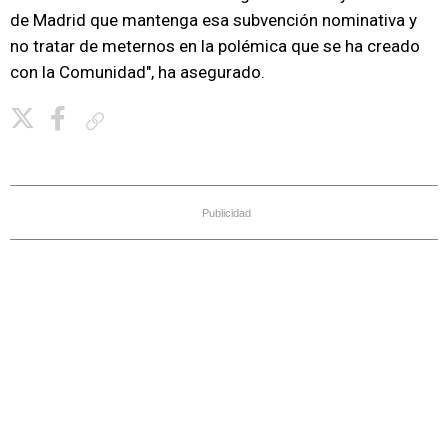
de Madrid que mantenga esa subvención nominativa y
no tratar de meternos en la polémica que se ha creado
con la Comunidad", ha asegurado.
Copiar enlace
Publicidad