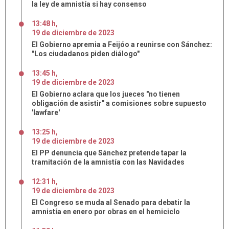
la ley de amnistía si hay consenso
13:48 h
,
19
de
diciembre
de
2023
El Gobierno apremia a Feijóo a reunirse con Sánchez:
"Los ciudadanos piden diálogo"
13:45 h
,
19
de
diciembre
de
2023
El Gobierno aclara que los jueces "no tienen
obligación de asistir" a comisiones sobre supuesto
'lawfare'
13:25 h
,
19
de
diciembre
de
2023
El PP denuncia que Sánchez pretende tapar la
tramitación de la amnistía con las Navidades
12:31 h
,
19
de
diciembre
de
2023
El Congreso se muda al Senado para debatir la
amnistía en enero por obras en el hemiciclo