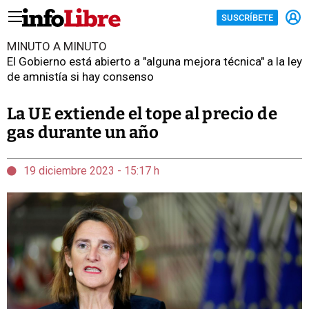
SUSCRÍBETE
MINUTO A MINUTO
El Gobierno está abierto a "alguna mejora técnica" a la ley
de amnistía si hay consenso
La UE extiende el tope al precio de
gas durante un año
19 diciembre 2023 - 15:17 h