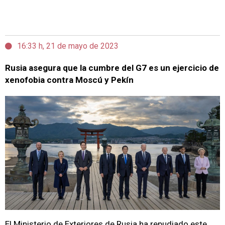
16:33 h, 21 de mayo de 2023
Rusia asegura que la cumbre del G7 es un ejercicio de
xenofobia contra Moscú y Pekín
El Ministerio de Exteriores de Rusia ha repudiado este