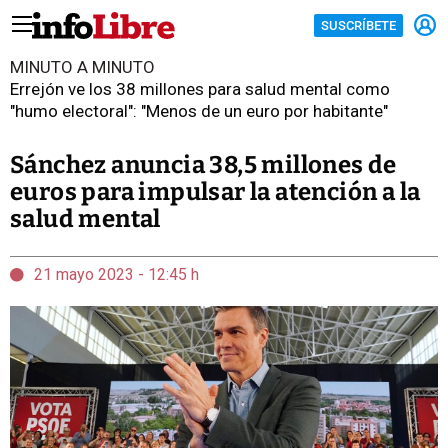
SUSCRÍBETE
MINUTO A MINUTO
Errejón ve los 38 millones para salud mental como
"humo electoral": "Menos de un euro por habitante"
Sánchez anuncia 38,5 millones de
euros para impulsar la atención a la
salud mental
21 mayo 2023 - 12:45 h