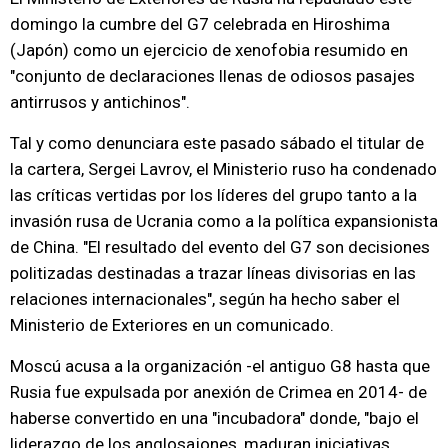
domingo la cumbre del G7 celebrada en Hiroshima
(Japón) como un ejercicio de xenofobia resumido en
"conjunto de declaraciones llenas de odiosos pasajes
antirrusos y antichinos".
Tal y como denunciara este pasado sábado el titular de
la cartera, Sergei Lavrov, el Ministerio ruso ha condenado
las críticas vertidas por los líderes del grupo tanto a la
invasión rusa de Ucrania como a la política expansionista
de China. "El resultado del evento del G7 son decisiones
politizadas destinadas a trazar líneas divisorias en las
relaciones internacionales", según ha hecho saber el
Ministerio de Exteriores en un comunicado.
Moscú acusa a la organización -el antiguo G8 hasta que
Rusia fue expulsada por anexión de Crimea en 2014- de
haberse convertido en una "incubadora" donde, "bajo el
liderazgo de los anglosajones, maduran iniciativas