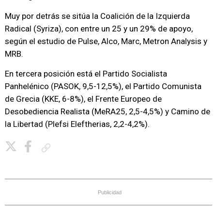
Muy por detrás se sitúa la Coalición de la Izquierda
Radical (Syriza), con entre un 25 y un 29% de apoyo,
según el estudio de Pulse, Alco, Marc, Metron Analysis y
MRB.
En tercera posición está el Partido Socialista
Panhelénico (PASOK, 9,5-12,5%), el Partido Comunista
de Grecia (KKE, 6-8%), el Frente Europeo de
Desobediencia Realista (MeRA25, 2,5-4,5%) y Camino de
la Libertad (Plefsi Eleftherias, 2,2-4,2%).
Copiar enlace
Publicidad