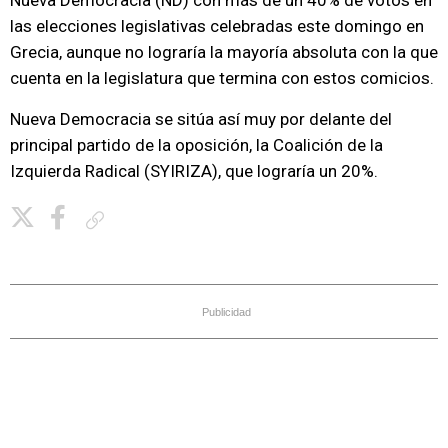
Nueva Democracia (ND) con más de un 40% de votos en
las elecciones legislativas celebradas este domingo en
Grecia, aunque no lograría la mayoría absoluta con la que
cuenta en la legislatura que termina con estos comicios.
Nueva Democracia se sitúa así muy por delante del
principal partido de la oposición, la Coalición de la
Izquierda Radical (SYIRIZA), que lograría un 20%.
Copiar enlace
Publicidad