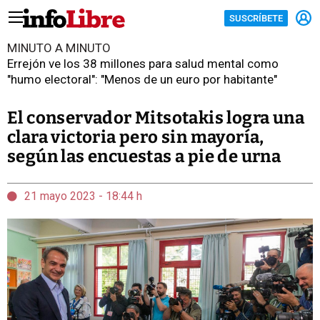
SUSCRÍBETE
MINUTO A MINUTO
Errejón ve los 38 millones para salud mental como
"humo electoral": "Menos de un euro por habitante"
El conservador Mitsotakis logra una
clara victoria pero sin mayoría,
según las encuestas a pie de urna
21 mayo 2023 - 18:44 h