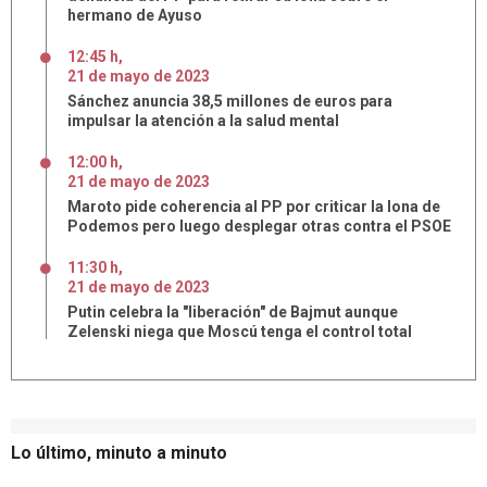
hermano de Ayuso
12:45 h
,
21
de
mayo
de
2023
Sánchez anuncia 38,5 millones de euros para
impulsar la atención a la salud mental
12:00 h
,
21
de
mayo
de
2023
Maroto pide coherencia al PP por criticar la lona de
Podemos pero luego desplegar otras contra el PSOE
11:30 h
,
21
de
mayo
de
2023
Putin celebra la "liberación" de Bajmut aunque
Zelenski niega que Moscú tenga el control total
Lo último, minuto a minuto