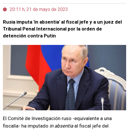
20:11 h, 21 de mayo de 2023
Rusia imputa 'in absentia' al fiscal jefe y a un juez del
Tribunal Penal Internacional por la orden de
detención contra Putin
El Comité de Investigación ruso -equivalente a una
fiscalía- ha imputado
in absentia
al fiscal jefe del