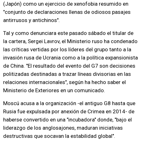
(Japón) como un ejercicio de xenofobia resumido en
"conjunto de declaraciones llenas de odiosos pasajes
antirrusos y antichinos".
Tal y como denunciara este pasado sábado el titular de
la cartera, Sergei Lavrov, el Ministerio ruso ha condenado
las críticas vertidas por los líderes del grupo tanto a la
invasión rusa de Ucrania como a la política expansionista
de China. "El resultado del evento del G7 son decisiones
politizadas destinadas a trazar líneas divisorias en las
relaciones internacionales", según ha hecho saber el
Ministerio de Exteriores en un comunicado.
Moscú acusa a la organización -el antiguo G8 hasta que
Rusia fue expulsada por anexión de Crimea en 2014- de
haberse convertido en una "incubadora" donde, "bajo el
liderazgo de los anglosajones, maduran iniciativas
destructivas que socavan la estabilidad global".