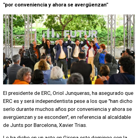
"por conveniencia y ahora se avergüenzan"
El presidente de ERC, Oriol Junqueras, ha asegurado que
ERC es y será independentista pese a los que "han dicho
serlo durante muchos años por conveniencia y ahora se
avergüenzan y se esconden", en referencia al alcaldable
de Junts por Barcelona, Xavier Trias.
Lo ha dicho en un acto en Girona este domingo con la