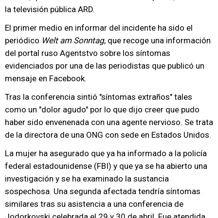
la televisión pública ARD.
El primer medio en informar del incidente ha sido el
periódico
Welt am Sonntag
, que recoge una información
del portal ruso Agentstvo sobre los síntomas
evidenciados por una de las periodistas que publicó un
mensaje en Facebook.
Tras la conferencia sintió "síntomas extraños" tales
como un "dolor agudo" por lo que dijo creer que pudo
haber sido envenenada con una agente nervioso. Se trata
de la directora de una ONG con sede en Estados Unidos.
La mujer ha asegurado que ya ha informado a la policía
federal estadounidense (FBI) y que ya se ha abierto una
investigación y se ha examinado la sustancia
sospechosa. Una segunda afectada tendría síntomas
similares tras su asistencia a una conferencia de
Jodorkovski celebrada el 29 y 30 de abril. Fue atendida