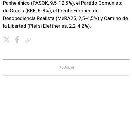
Panhelénico (PASOK, 9,5-12,5%), el Partido Comunista
de Grecia (KKE, 6-8%), el Frente Europeo de
Desobediencia Realista (MeRA25, 2,5-4,5%) y Camino de
la Libertad (Plefsi Eleftherias, 2,2-4,2%).
Copiar enlace
Publicidad