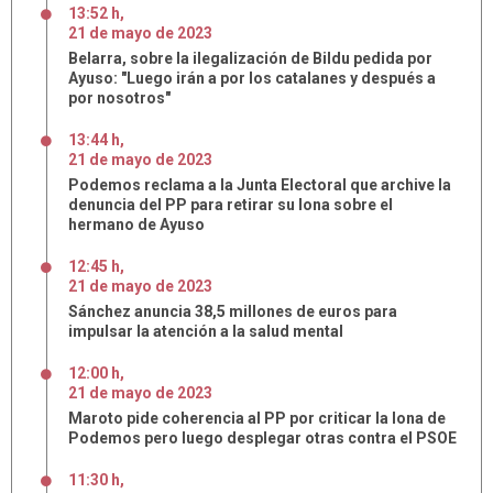
13:52 h
,
21
de
mayo
de
2023
Belarra, sobre la ilegalización de Bildu pedida por
Ayuso: "Luego irán a por los catalanes y después a
por nosotros"
13:44 h
,
21
de
mayo
de
2023
Podemos reclama a la Junta Electoral que archive la
denuncia del PP para retirar su lona sobre el
hermano de Ayuso
12:45 h
,
21
de
mayo
de
2023
Sánchez anuncia 38,5 millones de euros para
impulsar la atención a la salud mental
12:00 h
,
21
de
mayo
de
2023
Maroto pide coherencia al PP por criticar la lona de
Podemos pero luego desplegar otras contra el PSOE
11:30 h
,