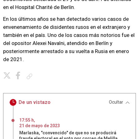
en el Hospital Charité de Berlín.
En los últimos años se han detectado varios casos de
envenenamiento de disidentes rusos en el extranjero y
también en el país. Uno de los casos más notorios fue el
del opositor Alexei Navalni, atendido en Berlín y
posteriormente arrestado a su vuelta a Rusia en enero
de 2021.
Copiar enlace
De un vistazo
Ocultar
17:55 h
,
21
de
mayo
de
2023
Marlaska, "convencido" de que no se producirá
fraude electoral en el voto por correo de Melilla