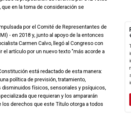
ox, que en la toma de consideración se
 impulsada por el Comité de Representantes de
) - en 2018 y, junto al apoyo de la entonces
ocialista Carmen Calvo, llegó al Congreso con
r el artículo por un nuevo texto "más acorde a
 Constitución está redactado de esta manera:
una política de previsión, tratamiento,
s disminuidos físicos, sensoriales y psíquicos,
especializada que requieran y los ampararán
e los derechos que este Título otorga a todos