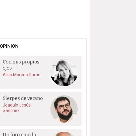
OPINIÓN
Con mis propios
ojos
Aroa Moreno Durán
Sierpes de verano
Joaquín Jesús
Sánchez
Un foro para la