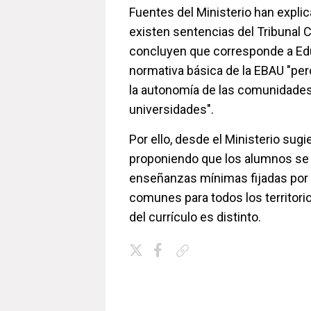
Fuentes del Ministerio han expli
existen sentencias del Tribunal 
concluyen que corresponde a Educ
normativa básica de la EBAU "pe
la autonomía de las comunidade
universidades".
Por ello, desde el Ministerio sugi
proponiendo que los alumnos se
enseñanzas mínimas fijadas por 
comunes para todos los territorio
del currículo es distinto.
Copiar enlace