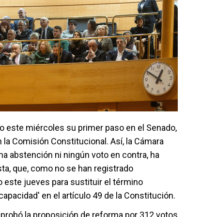
o este miércoles su primer paso en el Senado,
 la Comisión Constitucional. Así, la Cámara
una abstención ni ningún voto en contra, ha
ta, que, como no se han registrado
o este jueves para sustituir el término
apacidad' en el artículo 49 de la Constitución.
probó la proposición de reforma por 312 votos