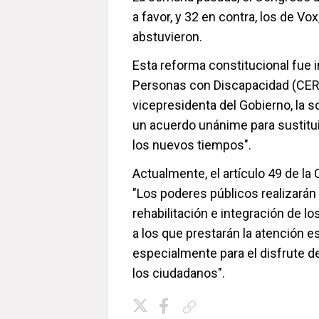
a favor, y 32 en contra, los de V
abstuvieron.
Esta reforma constitucional fue
Personas con Discapacidad (CERMI
vicepresidenta del Gobierno, la s
un acuerdo unánime para sustitui
los nuevos tiempos".
Actualmente, el artículo 49 de la
"Los poderes públicos realizarán 
rehabilitación e integración de lo
a los que prestarán la atención 
especialmente para el disfrute d
los ciudadanos".
Copiar enlace