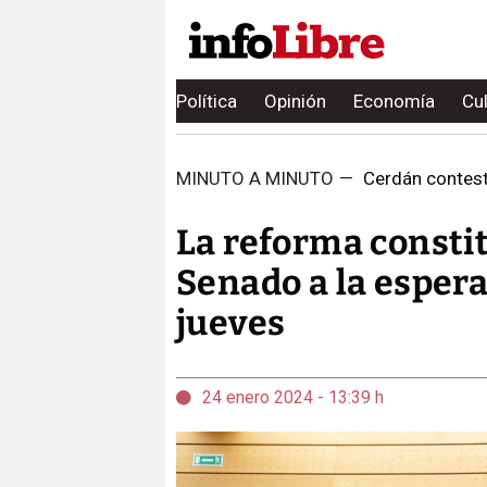
Política
Opinión
Economía
Cu
MINUTO A MINUTO
—
Cerdán contesta
La reforma constit
Senado a la espera
jueves
24 enero 2024 - 13:39 h