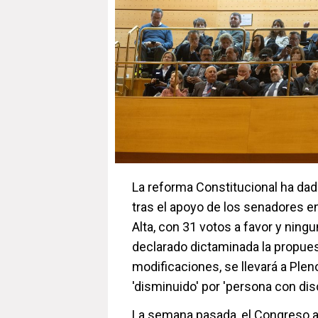
La reforma Constitucional ha dad
tras el apoyo de los senadores en
Alta, con 31 votos a favor y ning
declarado dictaminada la propues
modificaciones, se llevará a Plen
'disminuido' por 'persona con disc
La semana pasada, el Congreso a