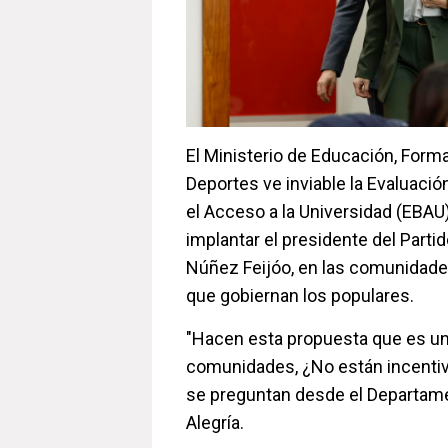
El Ministerio de Educación, Form
Deportes ve inviable la Evaluación
el Acceso a la Universidad (EBA
implantar el presidente del Partid
Núñez Feijóo, en las comunidad
que gobiernan los populares.
"Hacen esta propuesta que es u
comunidades, ¿No están incentiv
se preguntan desde el Departamen
Alegría.