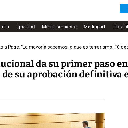
ltura
Igualdad
Medio ambiente
Mediapart
TintaLi
 a Page: "La mayoría sabemos lo que es terrorismo. Tú deb
ucional da su primer paso en
 de su aprobación definitiva e