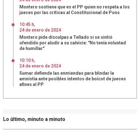
Montero sostiene que es el PP quien no respeta a los
jueces por las críticas al Constitucional de Pons
10:45 h
,
24
de
enero
de
2024
Montero pide disculpas a Tellado si se sintió
ofendido por aludir a su calvicie: "No tenía voluntad
de humillar"
10:10 h
,
24
de
enero
de
2024
Sumar defiende las enmiendas para blindar la
amnistía ante posibles intentos de boicot de jueces
afines al PP
Lo último, minuto a minuto