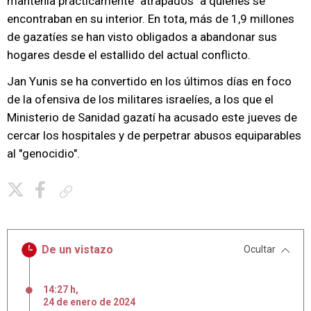
mantenía prácticamente "atrapados" a quienes se
encontraban en su interior. En tota, más de 1,9 millones
de gazatíes se han visto obligados a abandonar sus
hogares desde el estallido del actual conflicto.
Jan Yunis se ha convertido en los últimos días en foco
de la ofensiva de los militares israelíes, a los que el
Ministerio de Sanidad gazatí ha acusado este jueves de
cercar los hospitales y de perpetrar abusos equiparables
al "genocidio".
Copiar enlace
De un vistazo
Ocultar
14:27 h
,
24
de
enero
de
2024