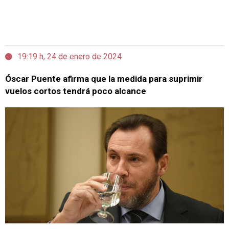
19:19 h, 24 de enero de 2024
Óscar Puente afirma que la medida para suprimir
vuelos cortos tendrá poco alcance