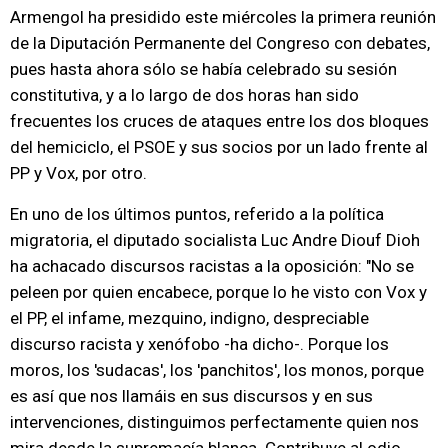
Armengol ha presidido este miércoles la primera reunión
de la Diputación Permanente del Congreso con debates,
pues hasta ahora sólo se había celebrado su sesión
constitutiva, y a lo largo de dos horas han sido
frecuentes los cruces de ataques entre los dos bloques
del hemiciclo, el PSOE y sus socios por un lado frente al
PP y Vox, por otro.
En uno de los últimos puntos, referido a la política
migratoria, el diputado socialista Luc Andre Diouf Dioh
ha achacado discursos racistas a la oposición: "No se
peleen por quien encabece, porque lo he visto con Vox y
el PP, el infame, mezquino, indigno, despreciable
discurso racista y xenófobo -ha dicho-. Porque los
moros, los 'sudacas', los 'panchitos', los monos, porque
es así que nos llamáis en sus discursos y en sus
intervenciones, distinguimos perfectamente quien nos