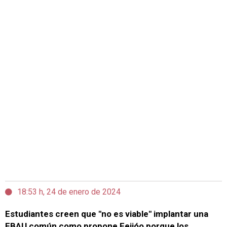
18:53 h, 24 de enero de 2024
Estudiantes creen que "no es viable" implantar una
EBAU común como propone Feijóo porque los