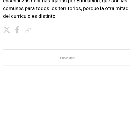
enseñanzas mínimas fijadas por Educación, que son las
comunes para todos los territorios, porque la otra mitad
del currículo es distinto.
Copiar enlace
Publicidad