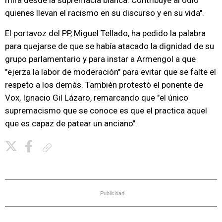
mira desde la supremacía blanca. Contribuye al odio
quienes llevan el racismo en su discurso y en su vida".
El portavoz del PP, Miguel Tellado, ha pedido la palabra
para quejarse de que se había atacado la dignidad de su
grupo parlamentario y para instar a Armengol a que
"ejerza la labor de moderación" para evitar que se falte el
respeto a los demás. También protestó el ponente de
Vox, Ignacio Gil Lázaro, remarcando que "el único
supremacismo que se conoce es que el practica aquel
que es capaz de patear un anciano".
Copiar enlace
Publicidad