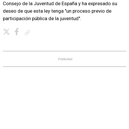
Consejo de la Juventud de España y ha expresado su
deseo de que esta ley tenga "un proceso previo de
participación pública de la juventud".
Copiar enlace
Publicidad