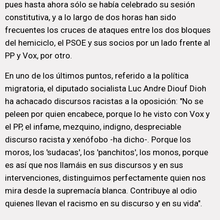
pues hasta ahora sólo se había celebrado su sesión
constitutiva, y a lo largo de dos horas han sido
frecuentes los cruces de ataques entre los dos bloques
del hemiciclo, el PSOE y sus socios por un lado frente al
PP y Vox, por otro.
En uno de los últimos puntos, referido a la política
migratoria, el diputado socialista Luc Andre Diouf Dioh
ha achacado discursos racistas a la oposición: "No se
peleen por quien encabece, porque lo he visto con Vox y
el PP, el infame, mezquino, indigno, despreciable
discurso racista y xenófobo -ha dicho-. Porque los
moros, los 'sudacas', los 'panchitos', los monos, porque
es así que nos llamáis en sus discursos y en sus
intervenciones, distinguimos perfectamente quien nos
mira desde la supremacía blanca. Contribuye al odio
quienes llevan el racismo en su discurso y en su vida".