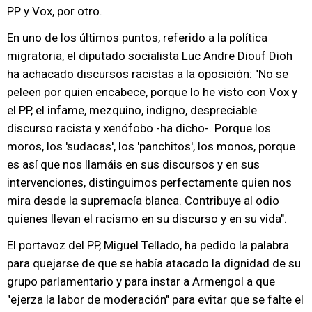
PP y Vox, por otro.
En uno de los últimos puntos, referido a la política
migratoria, el diputado socialista Luc Andre Diouf Dioh
ha achacado discursos racistas a la oposición: "No se
peleen por quien encabece, porque lo he visto con Vox y
el PP, el infame, mezquino, indigno, despreciable
discurso racista y xenófobo -ha dicho-. Porque los
moros, los 'sudacas', los 'panchitos', los monos, porque
es así que nos llamáis en sus discursos y en sus
intervenciones, distinguimos perfectamente quien nos
mira desde la supremacía blanca. Contribuye al odio
quienes llevan el racismo en su discurso y en su vida".
El portavoz del PP, Miguel Tellado, ha pedido la palabra
para quejarse de que se había atacado la dignidad de su
grupo parlamentario y para instar a Armengol a que
"ejerza la labor de moderación" para evitar que se falte el