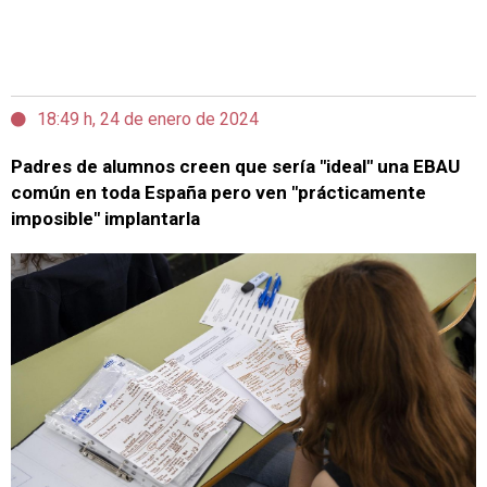
18:49 h, 24 de enero de 2024
Padres de alumnos creen que sería "ideal" una EBAU
común en toda España pero ven "prácticamente
imposible" implantarla