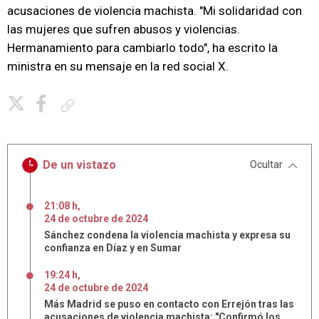
acusaciones de violencia machista. "Mi solidaridad con
las mujeres que sufren abusos y violencias.
Hermanamiento para cambiarlo todo", ha escrito la
ministra en su mensaje en la red social X.
Copiar enlace
De un vistazo
Ocultar
21:08 h
,
24
de
octubre
de
2024
Sánchez condena la violencia machista y expresa su
confianza en Díaz y en Sumar
19:24 h
,
24
de
octubre
de
2024
Más Madrid se puso en contacto con Errejón tras las
acusaciones de violencia machista: "Confirmó los