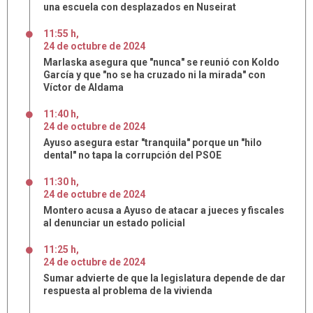
una escuela con desplazados en Nuseirat
11:55 h
,
24
de
octubre
de
2024
Marlaska asegura que "nunca" se reunió con Koldo
García y que "no se ha cruzado ni la mirada" con
Víctor de Aldama
11:40 h
,
24
de
octubre
de
2024
Ayuso asegura estar "tranquila" porque un "hilo
dental" no tapa la corrupción del PSOE
11:30 h
,
24
de
octubre
de
2024
Montero acusa a Ayuso de atacar a jueces y fiscales
al denunciar un estado policial
11:25 h
,
24
de
octubre
de
2024
Sumar advierte de que la legislatura depende de dar
respuesta al problema de la vivienda