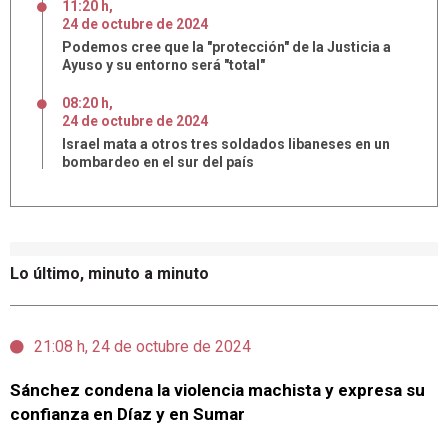
11:20 h
,
24
de
octubre
de
2024
Podemos cree que la "protección" de la Justicia a
Ayuso y su entorno será "total"
08:20 h
,
24
de
octubre
de
2024
Israel mata a otros tres soldados libaneses en un
bombardeo en el sur del país
Lo último, minuto a minuto
21:08 h, 24 de octubre de 2024
Sánchez condena la violencia machista y expresa su
confianza en Díaz y en Sumar