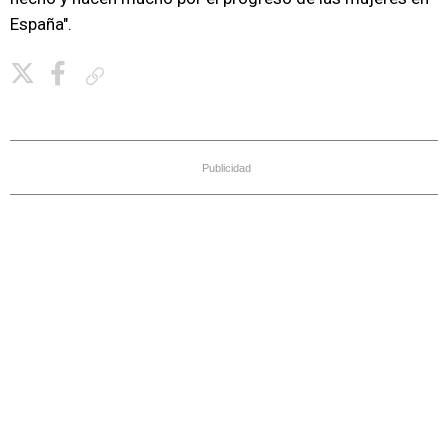
España".
Copiar enlace
Publicidad