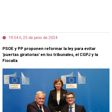
19:34 h, 25 de junio de 2024
PSOE y PP proponen reformar la ley para evitar
'puertas giratorias' en los tribunales, el CGPJ y la
Fiscalía