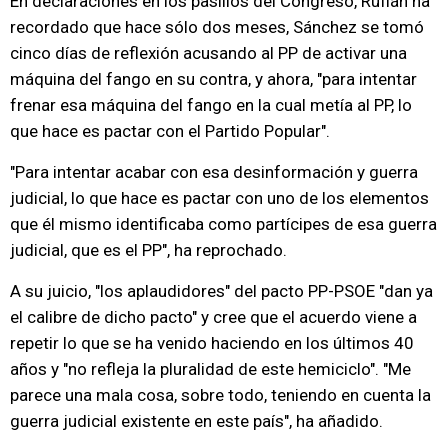
En declaraciones en los pasillos del Congreso, Rufián ha
recordado que hace sólo dos meses, Sánchez se tomó
cinco días de reflexión acusando al PP de activar una
máquina del fango en su contra, y ahora, "para intentar
frenar esa máquina del fango en la cual metía al PP, lo
que hace es pactar con el Partido Popular".
"Para intentar acabar con esa desinformación y guerra
judicial, lo que hace es pactar con uno de los elementos
que él mismo identificaba como partícipes de esa guerra
judicial, que es el PP", ha reprochado.
A su juicio, "los aplaudidores" del pacto PP-PSOE "dan ya
el calibre de dicho pacto" y cree que el acuerdo viene a
repetir lo que se ha venido haciendo en los últimos 40
años y "no refleja la pluralidad de este hemiciclo". "Me
parece una mala cosa, sobre todo, teniendo en cuenta la
guerra judicial existente en este país", ha añadido.