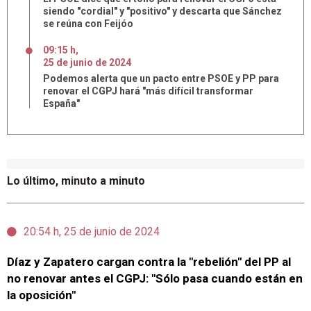
siendo "cordial" y "positivo" y descarta que Sánchez
se reúna con Feijóo
09:15 h
,
25
de
junio
de
2024
Podemos alerta que un pacto entre PSOE y PP para
renovar el CGPJ hará "más difícil transformar
España"
Lo último, minuto a minuto
20:54 h, 25 de junio de 2024
Díaz y Zapatero cargan contra la "rebelión" del PP al
no renovar antes el CGPJ: "Sólo pasa cuando están en
la oposición"