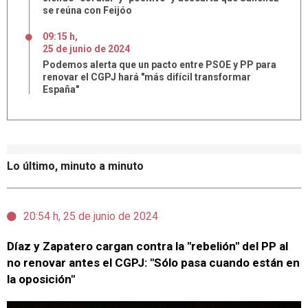
se reúna con Feijóo
09:15 h
,
25
de
junio
de
2024
Podemos alerta que un pacto entre PSOE y PP para
renovar el CGPJ hará "más difícil transformar
España"
Lo último, minuto a minuto
20:54 h, 25 de junio de 2024
Díaz y Zapatero cargan contra la "rebelión" del PP al
no renovar antes el CGPJ: "Sólo pasa cuando están en
la oposición"