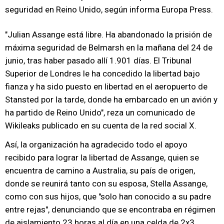
seguridad en Reino Unido, según informa Europa Press.
"Julian Assange está libre. Ha abandonado la prisión de
máxima seguridad de Belmarsh en la mañana del 24 de
junio, tras haber pasado allí 1.901 días. El Tribunal
Superior de Londres le ha concedido la libertad bajo
fianza y ha sido puesto en libertad en el aeropuerto de
Stansted por la tarde, donde ha embarcado en un avión y
ha partido de Reino Unido", reza un comunicado de
Wikileaks publicado en su cuenta de la red social X.
Así, la organización ha agradecido todo el apoyo
recibido para lograr la libertad de Assange, quien se
encuentra de camino a Australia, su país de origen,
donde se reunirá tanto con su esposa, Stella Assange,
como con sus hijos, que "solo han conocido a su padre
entre rejas", denunciando que se encontraba en régimen
de aislamiento 23 horas al día en una celda de 2x3