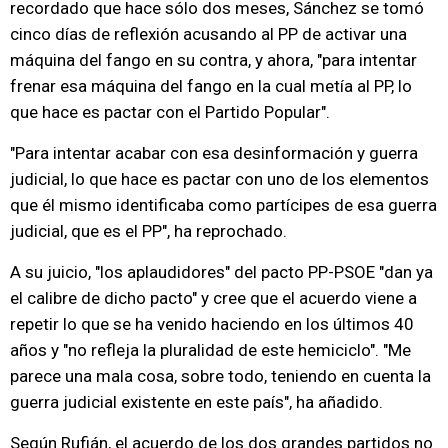
recordado que hace sólo dos meses, Sánchez se tomó
cinco días de reflexión acusando al PP de activar una
máquina del fango en su contra, y ahora, "para intentar
frenar esa máquina del fango en la cual metía al PP, lo
que hace es pactar con el Partido Popular".
"Para intentar acabar con esa desinformación y guerra
judicial, lo que hace es pactar con uno de los elementos
que él mismo identificaba como partícipes de esa guerra
judicial, que es el PP", ha reprochado.
A su juicio, "los aplaudidores" del pacto PP-PSOE "dan ya
el calibre de dicho pacto" y cree que el acuerdo viene a
repetir lo que se ha venido haciendo en los últimos 40
años y "no refleja la pluralidad de este hemiciclo". "Me
parece una mala cosa, sobre todo, teniendo en cuenta la
guerra judicial existente en este país", ha añadido.
Según Rufián, el acuerdo de los dos grandes partidos no