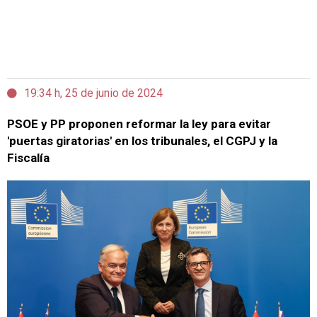
19:34 h, 25 de junio de 2024
PSOE y PP proponen reformar la ley para evitar
'puertas giratorias' en los tribunales, el CGPJ y la
Fiscalía